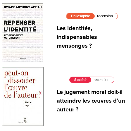
Philosophie
recension
Les identités,
indispensables
mensonges ?
Société
recension
Le jugement moral doit-il
atteindre les œuvres d’un
auteur ?