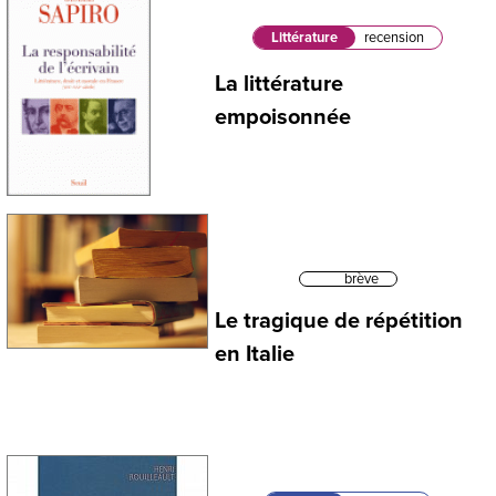
Littérature
recension
La littérature
empoisonnée
brève
Le tragique de répétition
en Italie