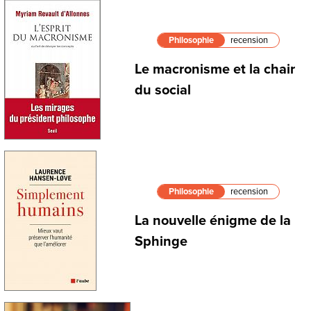
Philosophie
recension
Le macronisme et la chair
du social
Philosophie
recension
La nouvelle énigme de la
Sphinge