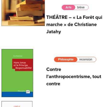
Arts
brève
THÉÂTRE – « La Forêt qui
marche » de Christiane
Jatahy
Philosophie
recension
Contre
l'anthropocentrisme, tout
contre