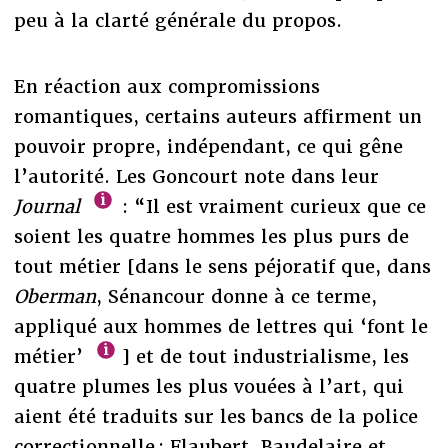
peu à la clarté générale du propos.
En réaction aux compromissions
romantiques, certains auteurs affirment un
pouvoir propre, indépendant, ce qui gêne
l’autorité. Les Goncourt note dans leur
Journal
: “Il est vraiment curieux que ce
soient les quatre hommes les plus purs de
tout métier [dans le sens péjoratif que, dans
Oberman
, Sénancour donne à ce terme,
appliqué aux hommes de lettres qui ‘font le
métier’
] et de tout industrialisme, les
quatre plumes les plus vouées à l’art, qui
aient été traduits sur les bancs de la police
correctionnelle : Flaubert, Baudelaire et