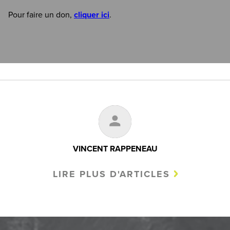
Pour faire un don,
cliquer ici
.
VINCENT RAPPENEAU
LIRE PLUS D'ARTICLES