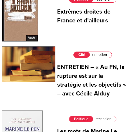
Extrêmes droites de
France et d’ailleurs
Cité
entretien
ENTRETIEN – « Au FN, la
rupture est sur la
stratégie et les objectifs »
– avec Cécile Alduy
Politique
recension
Les mots de Marine Le