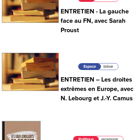
ENTRETIEN - La gauche
face au FN, avec Sarah
Proust
Espace
brève
ENTRETIEN – Les droites
extrêmes en Europe, avec
N. Lebourg et J.-Y. Camus
Politique
recension