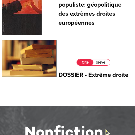
populiste: géopolitique
des extrêmes droites
européennes
Cité
brève
DOSSIER - Extrême droite