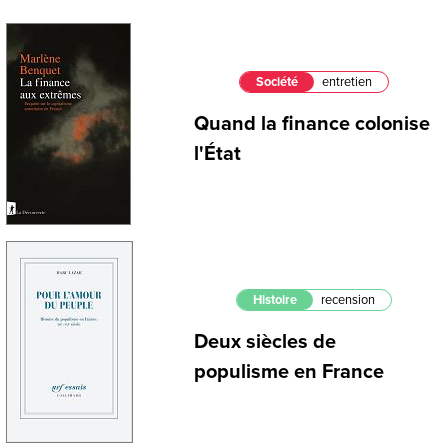
Société
entretien
Quand la finance colonise
l'État
Histoire
recension
Deux siècles de
populisme en France