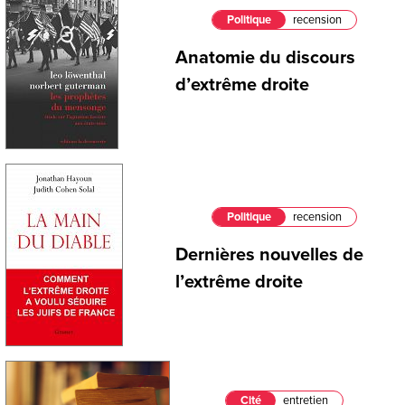
Politique
recension
Anatomie du discours
d’extrême droite
Politique
recension
Dernières nouvelles de
l’extrême droite
Cité
entretien