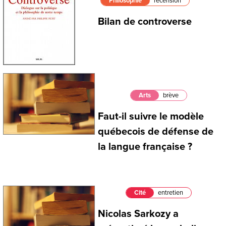
Philosophie
recension
Bilan de controverse
Arts
brève
Faut-il suivre le modèle
québecois de défense de
la langue française ?
Cité
entretien
Nicolas Sarkozy a