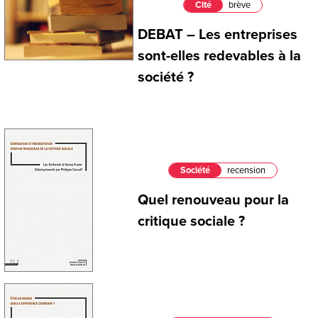
Cité
brève
DEBAT – Les entreprises
sont-elles redevables à la
société ?
Société
recension
Quel renouveau pour la
critique sociale ?