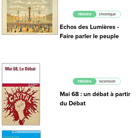
Histoire
chronique
Echos des Lumières -
Faire parler le peuple
Histoire
recension
Mai 68 : un débat à partir
du Débat