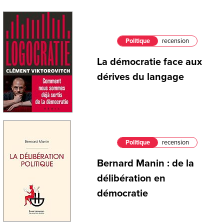
Politique
recension
La démocratie face aux
dérives du langage
Politique
recension
Bernard Manin : de la
délibération en
démocratie