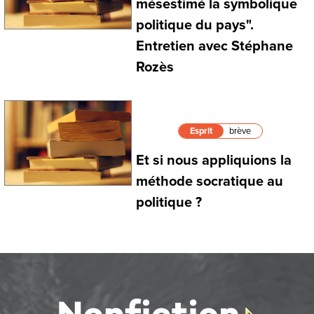
mésestimé la symbolique
politique du pays".
Entretien avec Stéphane
Rozès
Esprit
brève
Et si nous appliquions la
méthode socratique au
politique ?