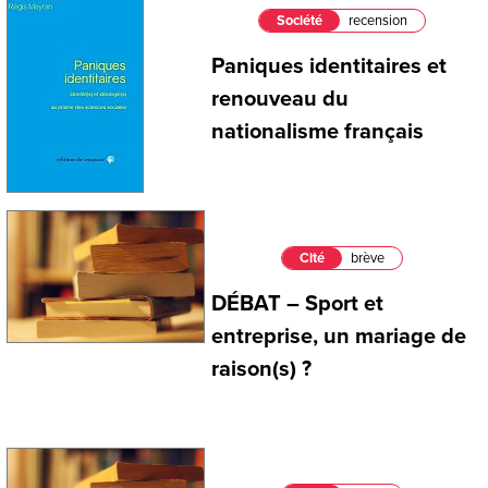
Société
recension
Paniques identitaires et
renouveau du
nationalisme français
Cité
brève
DÉBAT – Sport et
entreprise, un mariage de
raison(s) ?