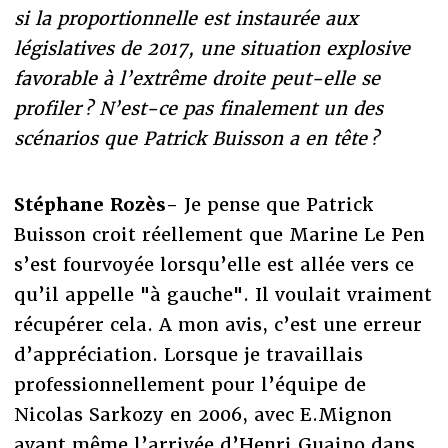
si la proportionnelle est instaurée aux
législatives de 2017, une situation explosive
favorable à l’extrême droite peut-elle se
profiler ? N’est-ce pas finalement un des
scénarios que Patrick Buisson a en tête ?
Stéphane Rozès-
Je pense que Patrick
Buisson croit réellement que Marine Le Pen
s’est fourvoyée lorsqu’elle est allée vers ce
qu’il appelle "à gauche". Il voulait vraiment
récupérer cela. A mon avis, c’est une erreur
d’appréciation. Lorsque je travaillais
professionnellement pour l’équipe de
Nicolas Sarkozy en 2006, avec E.Mignon
avant même l’arrivée d’Henri Guaino dans