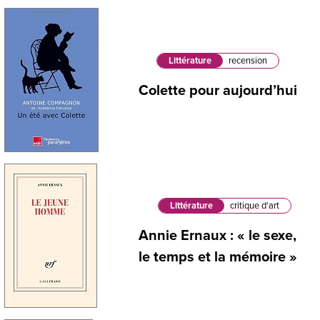
Littérature
recension
Colette pour aujourd’hui
Littérature
critique d'art
Annie Ernaux : « le sexe,
le temps et la mémoire »