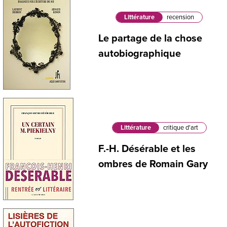
Littérature
recension
Le partage de la chose
autobiographique
Littérature
critique d'art
F.-H. Désérable et les
ombres de Romain Gary