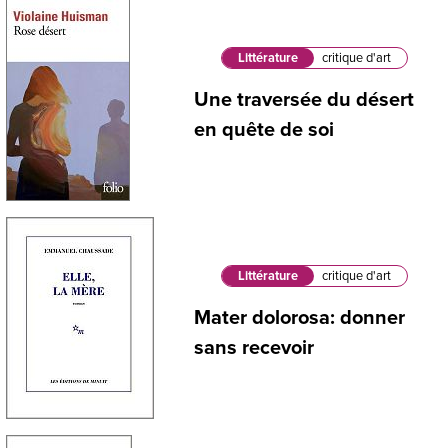
Littérature
critique d'art
Une traversée du désert
en quête de soi
Littérature
critique d'art
Mater dolorosa: donner
sans recevoir