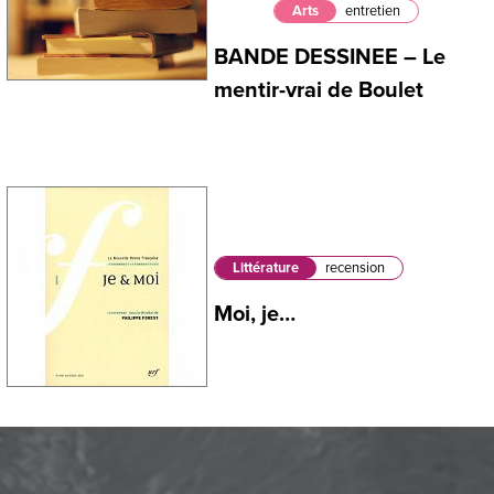
Arts
entretien
BANDE DESSINEE – Le
mentir-vrai de Boulet
Littérature
recension
Moi, je…