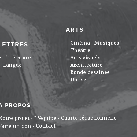
ARTS
Cinéma
Musiques
LETTRES
Théâtre
Littérature
Arts visuels
Langue
Architecture
Bande dessinée
Danse
À PROPOS
Charte rédactionnelle
Notre projet
L'équipe
Contact
Faire un don