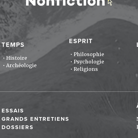
ESPRIT
TEMPS
Philosophie
Histoire
Psychologie
Archéologie
Religions
ESSAIS
GRANDS ENTRETIENS
DOSSIERS