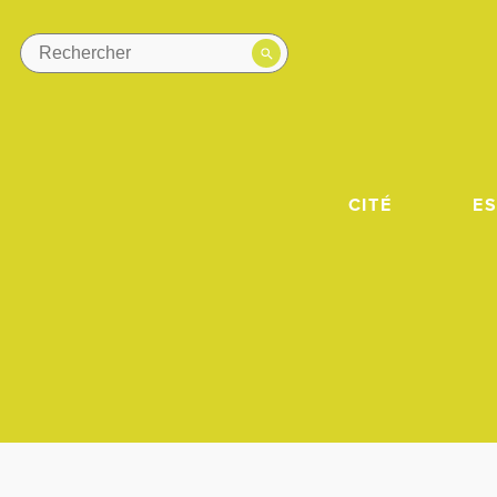
CITÉ
E