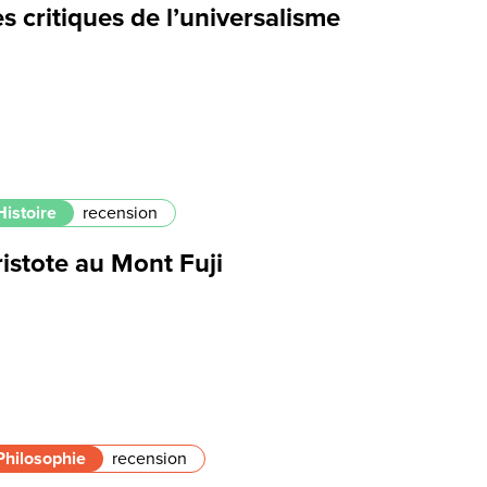
s critiques de l’universalisme
Histoire
recension
istote au Mont Fuji
Philosophie
recension