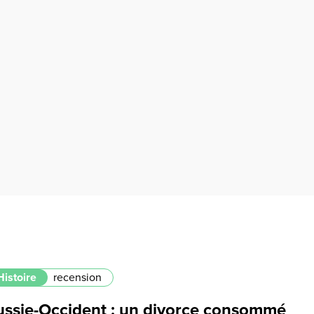
Histoire
recension
ussie-Occident : un divorce consommé