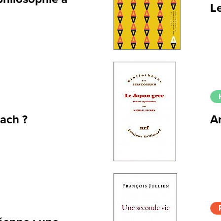
Le
Bach ?
Ar