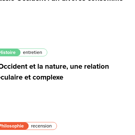
Histoire
entretien
Occident et la nature, une relation
éculaire et complexe
Philosophie
recension