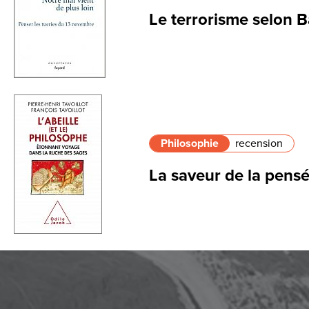
Le terrorisme selon 
Philosophie
recension
La saveur de la pens