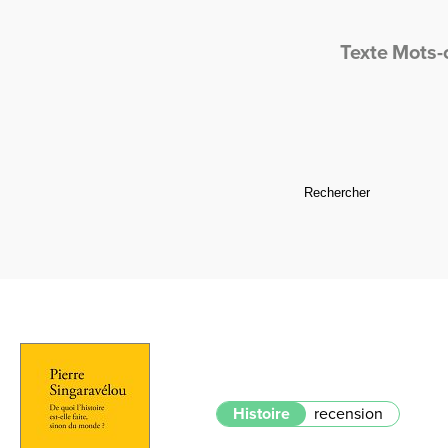
Texte
Mots-
Histoire
recension