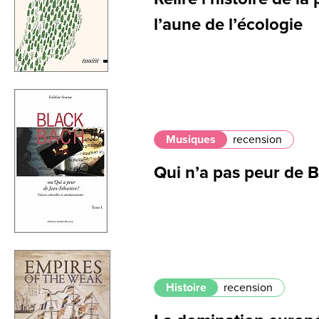
l’aune de l’écologie
Musiques
recension
Qui n’a pas peur de 
Histoire
recension