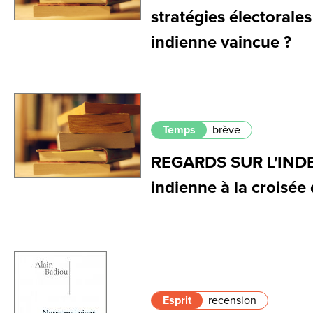
stratégies électorale
indienne vaincue ?
Temps
brève
REGARDS SUR L'INDE 
indienne à la croisée
Esprit
recension