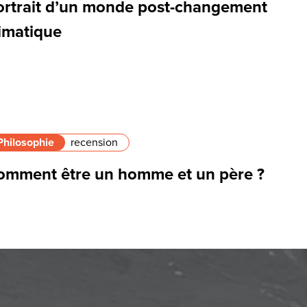
ortrait d’un monde post-changement
limatique
Philosophie
recension
omment être un homme et un père ?