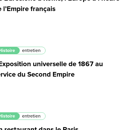
 l’Empire français
Histoire
entretien
Exposition universelle de 1867 au
ervice du Second Empire
Histoire
entretien
 restaurant dans le Paris