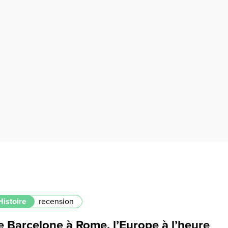
Histoire
recension
e Barcelone à Rome, l’Europe à l’heure