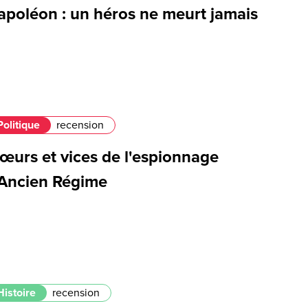
apoléon : un héros ne meurt jamais
Politique
recension
œurs et vices de l'espionnage
'Ancien Régime
Histoire
recension