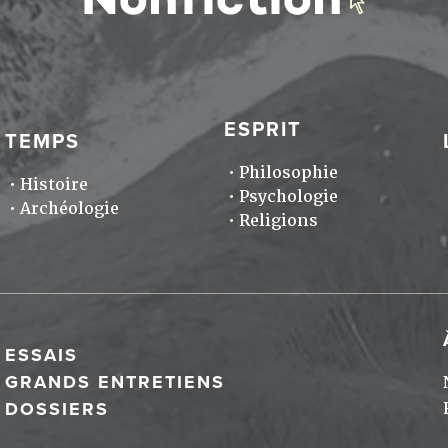
ESPRIT
TEMPS
Philosophie
Histoire
Psychologie
Archéologie
Religions
ESSAIS
GRANDS ENTRETIENS
DOSSIERS