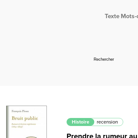
Texte
Mots-
Histoire
recension
Prendre la rumeur au 