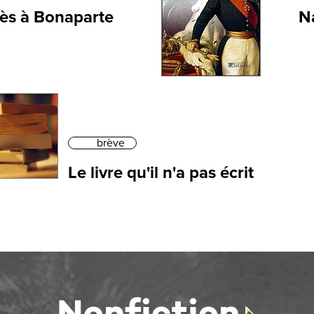
yès à Bonaparte
Na
brève
Le livre qu'il n'a pas écrit