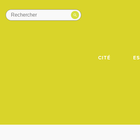
CITÉ
E