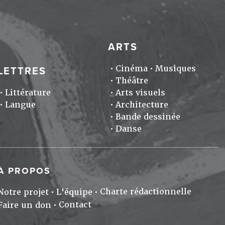
ARTS
Cinéma
Musiques
LETTRES
Théâtre
Littérature
Arts visuels
Langue
Architecture
Bande dessinée
Danse
À PROPOS
Charte rédactionnelle
Notre projet
L'équipe
Contact
Faire un don