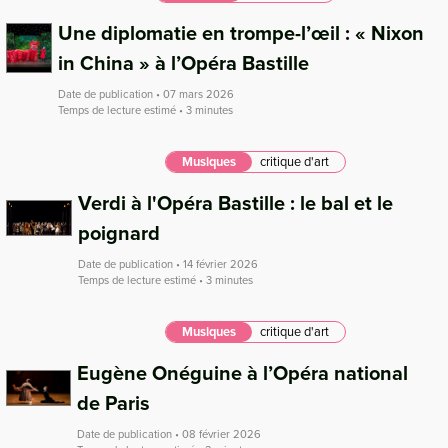
Une diplomatie en trompe-l’œil : « Nixon
in China » à l’Opéra Bastille
Date de publication • 07 mars 2026
Temps de lecture estimé • 3 minutes
Musiques
critique d'art
Verdi à l'Opéra Bastille : le bal et le
poignard
Date de publication • 14 février 2026
Temps de lecture estimé • 3 minutes
Musiques
critique d'art
Eugène Onéguine à l’Opéra national
de Paris
Date de publication • 08 février 2026