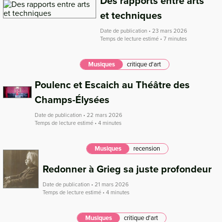
Des rapports entre arts
et techniques
Date de publication • 23 mars 2026
Temps de lecture estimé • 7 minutes
Musiques
critique d'art
Poulenc et Escaich au Théâtre des
Champs-Élysées
Date de publication • 22 mars 2026
Temps de lecture estimé • 4 minutes
Musiques
recension
Redonner à Grieg sa juste profondeur
Date de publication • 21 mars 2026
Temps de lecture estimé • 4 minutes
Musiques
critique d'art