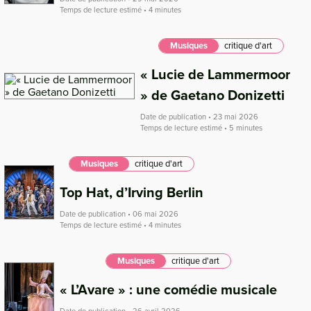
Temps de lecture estimé • 4 minutes
Musiques
critique d'art
« Lucie de Lammermoor
» de Gaetano Donizetti
Date de publication • 23 mai 2026
Temps de lecture estimé • 5 minutes
Musiques
critique d'art
Top Hat, d’Irving Berlin
Date de publication • 06 mai 2026
Temps de lecture estimé • 4 minutes
Musiques
critique d'art
« L’Avare » : une comédie musicale