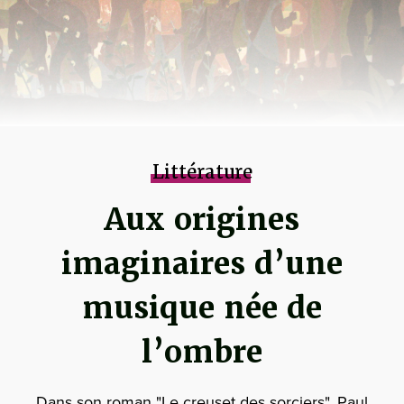
Littérature
Aux origines
imaginaires d’une
musique née de
l’ombre
Dans son roman "Le creuset des sorciers", Paul