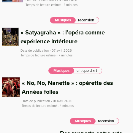
Date de publication • 26 avril 2026
Temps de lecture estimé • 4 minutes
Musiques
recension
« Satyagraha » : l’opéra comme
expérience intérieure
Date de publication • 07 avril 2026
Temps de lecture estimé • 7 minutes
Musiques
critique d'art
« No, No, Nanette » : opérette des
Années folles
Date de publication • 01 avril 2026
Temps de lecture estimé • 4 minutes
Musiques
recension