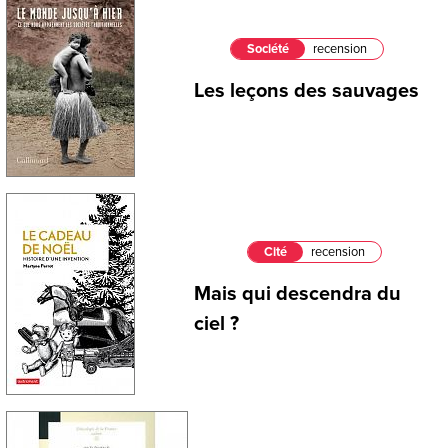
Société
recension
Les leçons des sauvages
Cité
recension
Mais qui descendra du
ciel ?