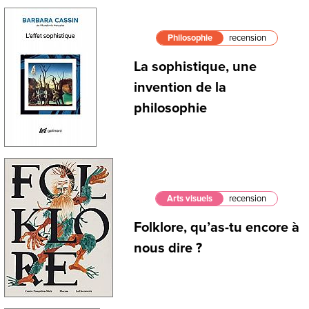
Philosophie
recension
La sophistique, une
invention de la
philosophie
Arts visuels
recension
Folklore, qu’as-tu encore à
nous dire ?