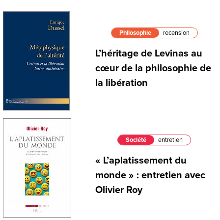
Philosophie
recension
L’héritage de Levinas au
cœur de la philosophie de
la libération
Société
entretien
« L’aplatissement du
monde » : entretien avec
Olivier Roy