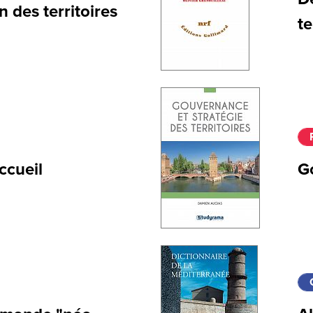
 des territoires
te
ccueil
Go