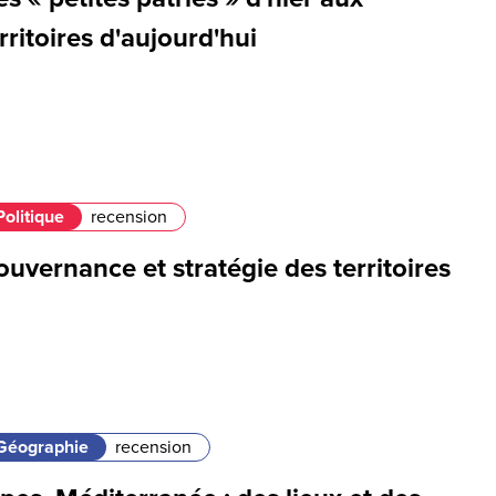
rritoires d'aujourd'hui
Politique
recension
uvernance et stratégie des territoires
Géographie
recension