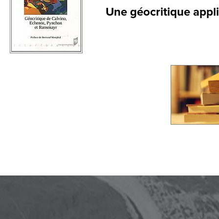
Une géocritique appl