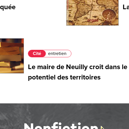
iquée
L
Cité
entretien
Le maire de Neuilly croit dans le
potentiel des territoires