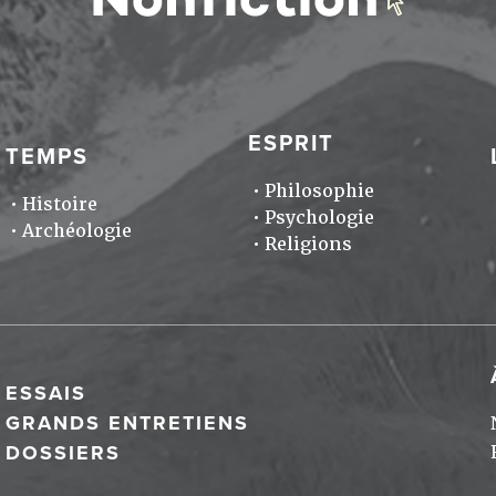
ESPRIT
TEMPS
Philosophie
Histoire
Psychologie
Archéologie
Religions
ESSAIS
GRANDS ENTRETIENS
DOSSIERS