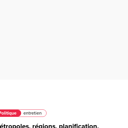
Politique
entretien
tropoles, régions, planification.