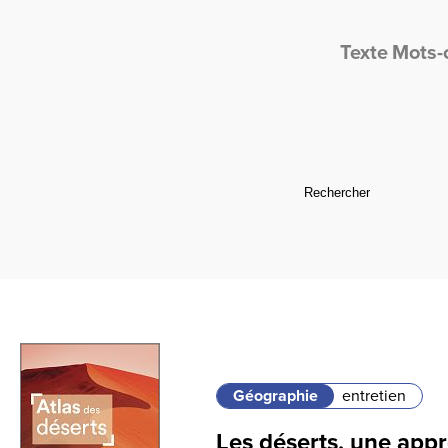
Texte
Mots-
Géographie
entretien
Les déserts, une app