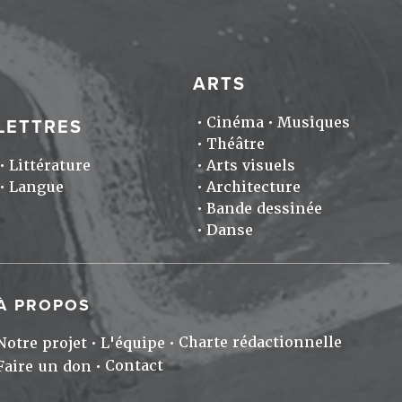
ARTS
Cinéma
Musiques
LETTRES
Théâtre
Littérature
Arts visuels
Langue
Architecture
Bande dessinée
Danse
À PROPOS
Charte rédactionnelle
Notre projet
L'équipe
Contact
Faire un don