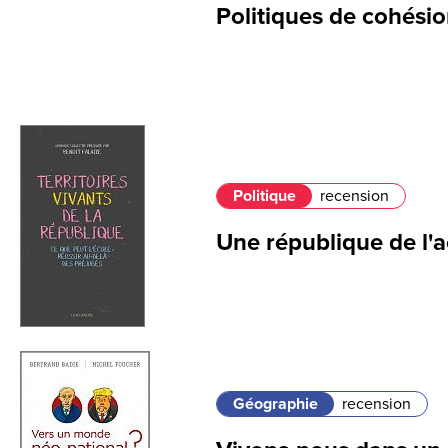
Politiques de cohésion
Politique
recension
Une république de l'a
Géographie
recension