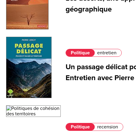
géographique
Politique
entretien
Un passage délicat pou
Entretien avec Pierre
Politique
recension