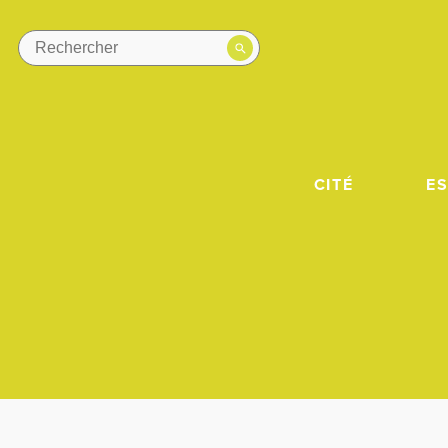
CITÉ
E