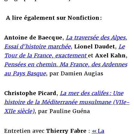
A lire également sur Nonfiction :
Antoine de Baecque
,
La traversée des Alpes.
Essai d'histoire marchée
,
Lionel Daudet
,
Le
Tour de la France, exactement
et
Axel Kahn
,
Pensées en chemin. Ma France, des Ardennes
au Pays Basque
, par Damien Augias
Christophe Picard
,
La mer des califes : Une
histoire de la Méditerranée musulmane (VIIe-
XIIe siècle)
, par Pauline Guéna
Entretien avec
Thierry Fabre
:
« La