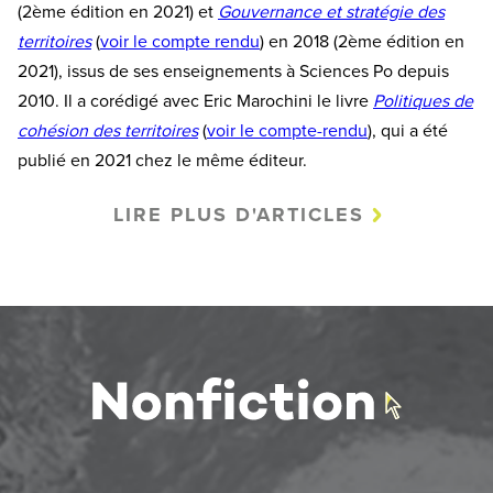
(2ème édition en 2021) et
Gouvernance et stratégie des
territoires
(
voir le compte rendu
) en 2018 (2ème édition en
2021), issus de ses enseignements à Sciences Po depuis
2010. Il a corédigé avec Eric Marochini le livre
Politiques de
cohésion des territoires
(
voir le compte-rendu
), qui a été
publié en 2021 chez le même éditeur.
LIRE PLUS D'ARTICLES