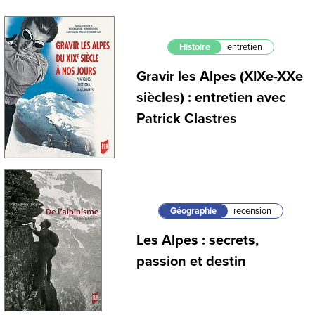
Histoire
entretien
Gravir les Alpes (XIXe-XXe
siècles) : entretien avec
Patrick Clastres
Géographie
recension
Les Alpes : secrets,
passion et destin