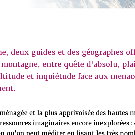
e, deux guides et des géographes off
 montagne, entre quête d'absolu, plai
altitude et inquiétude face aux menac
ment.
ménagée et la plus apprivoisée des hautes 
 ressources imaginaires encore inexplorées : 
on qu’on peut méditer en lisant les très nom