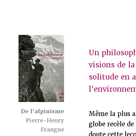
Un philosoph
visions de la
solitude en 
l'environne
De l'alpinisme
Même la plus a
Pierre-Henry
globe recèle de
Frangne
doute cette leç