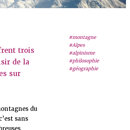
#montagne
#Alpes
rent trois
#alpinisme
sir de la
#philosophie
#géographie
es sur
montagnes du
c’est sans
breuses