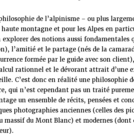
philosophie de l’alpinisme – ou plus largeme
 haute montagne et pour les Alpes en particu
 explorer des notions aussi fondamentales q
n), l’amitié et le partage (nés de la camara
currence formée par le guide avec son client),
alcul rationnel et le dévorant attrait d’une 
eille. C’est donc en réalité une philosophie d
vre, qui n’est cependant pas un traité purem
tage un ensemble de récits, pensées et conc
ques photographies anciennes (celles des pi
du massif du Mont Blanc) et modernes (dont 
eur).