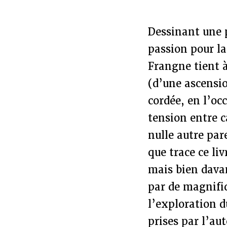
Dessinant une 
passion pour la
Frangne tient à
(d’une ascensio
cordée, en l’oc
tension entre c
nulle autre par
que trace ce li
mais bien davan
par de magnifi
l’exploration 
prises par l’aut