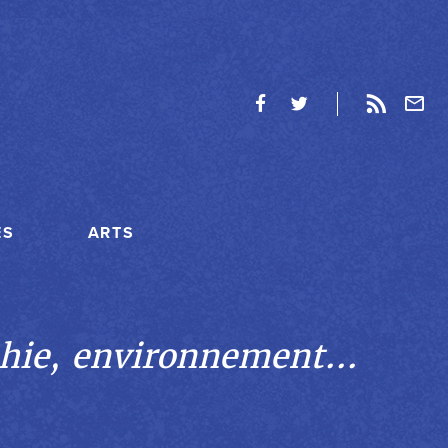
ES
ARTS
hie, environnement...