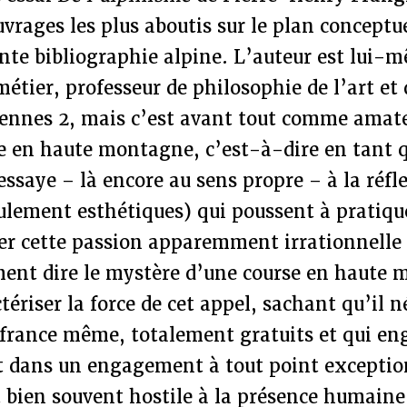
uvrages les plus aboutis sur le plan conceptu
nte bibliographie alpine. L’auteur est lui-
étier, professeur de philosophie de l’art et 
 Rennes 2, mais c’est avant tout comme amat
e en haute montagne, c’est-à-dire en tant q
’essaye – là encore au sens propre – à la réfl
ulement esthétiques) qui poussent à pratiqu
 cette passion apparemment irrationnelle 
ment dire le mystère d’une course en haute 
riser la force de cet appel, sachant qu’il n
ffrance même, totalement gratuits et qui en
rit dans un engagement à tout point excepti
bien souvent hostile à la présence humaine