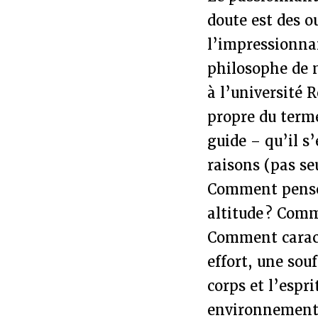
doute est des o
l’impressionna
philosophe de m
à l’université
propre du term
guide – qu’il s
raisons (pas se
Comment penser
altitude ? Com
Comment caracté
effort, une sou
corps et l’esp
environnement 