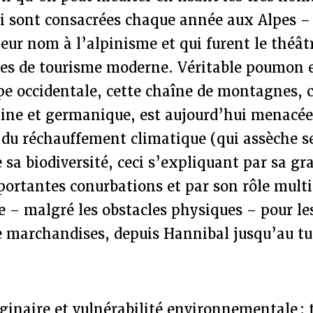
ui sont consacrées chaque année aux Alpes 
eur nom à l’alpinisme et qui furent le théât
es de tourisme moderne. Véritable poumon 
pe occidentale, cette chaîne de montagnes, c
atine et germanique, est aujourd’hui menacée
 du réchauffement climatique (qui assèche se
e sa biodiversité, ceci s’expliquant par sa g
portantes conurbations et par son rôle multi
 – malgré les obstacles physiques – pour le
e marchandises, depuis Hannibal jusqu’au t
inaire et vulnérabilité environnementale : 