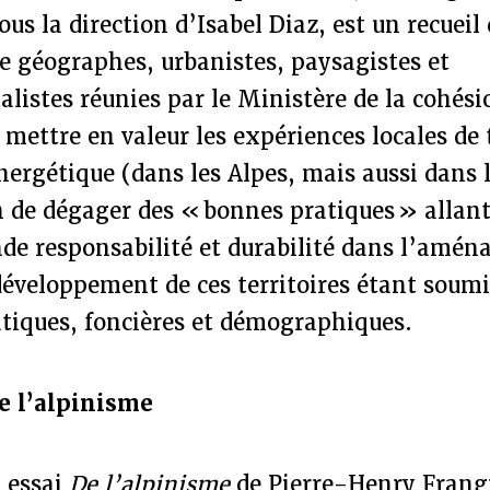
sous la direction d’Isabel Diaz, est un recueil
e géographes, urbanistes, paysagistes et
istes réunies par le Ministère de la cohési
r mettre en valeur les expériences locales de
nergétique (dans les Alpes, mais aussi dans l
n de dégager des « bonnes pratiques » allant
de responsabilité et durabilité dans l’amén
développement de ces territoires étant soumi
atiques, foncières et démographiques.
e l’alpinisme
 essai
De l’alpinisme
de Pierre-Henry Frangn