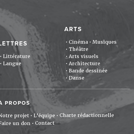
ARTS
Cinéma
Musiques
LETTRES
Théâtre
Littérature
Arts visuels
Langue
Architecture
Bande dessinée
Danse
À PROPOS
Charte rédactionnelle
Notre projet
L'équipe
Contact
Faire un don