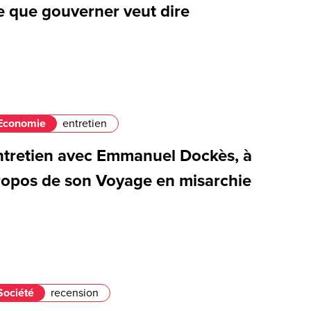
e que gouverner veut dire
Economie
entretien
ntretien avec Emmanuel Dockès, à
ropos de son Voyage en misarchie
Société
recension