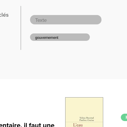
clés
ntaire, il faut une