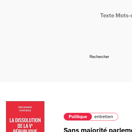
Texte
Mots-
Politique
entretien
Sans majorité parleme