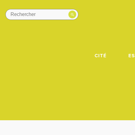
CITÉ
E