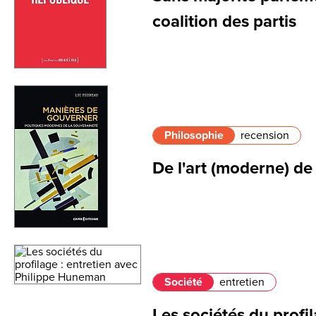
coalition des partis
Philosophie
recension
De l'art (moderne) d
Société
entretien
Les sociétés du profil