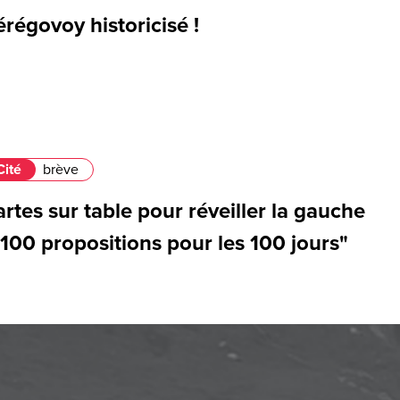
régovoy historicisé !
Cité
brève
rtes sur table pour réveiller la gauche
"100 propositions pour les 100 jours"