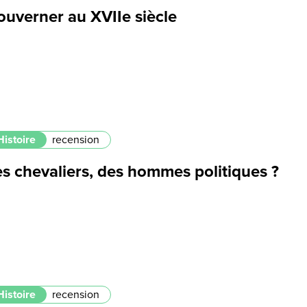
ouverner au XVIIe siècle
Histoire
recension
s chevaliers, des hommes politiques ?
Histoire
recension