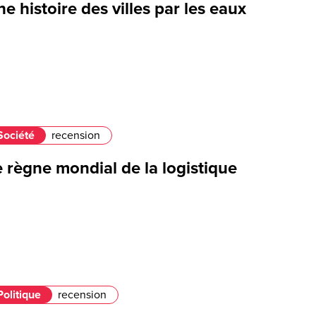
e histoire des villes par les eaux
Société
recension
 règne mondial de la logistique
Politique
recension