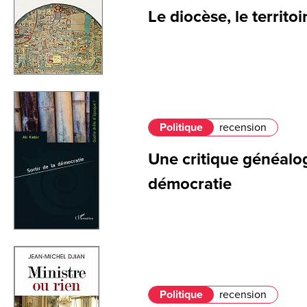
Le diocèse, le territo
Politique
recension
Une critique généalo
démocratie
Politique
recension