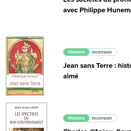
avec Philippe Hunem
Histoire
recension
Jean sans Terre : hist
aimé
Histoire
recension