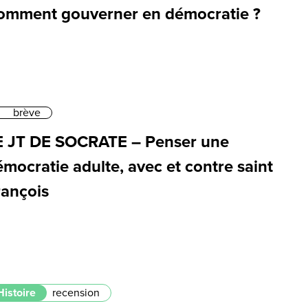
omment gouverner en démocratie ?
brève
E JT DE SOCRATE – Penser une
mocratie adulte, avec et contre saint
rançois
Histoire
recension