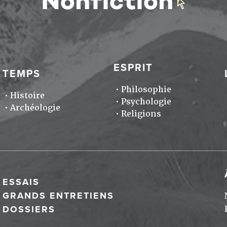
ESPRIT
TEMPS
Philosophie
Histoire
Psychologie
Archéologie
Religions
ESSAIS
GRANDS ENTRETIENS
DOSSIERS