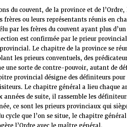
ons du couvent, de la province et de l’Ordre, 
es frères ou leurs représentants réunis en cha
élu par les frères du couvent ayant plus d’un
lection est confirmée par le prieur provincia
 provincial. Le chapitre de la province se ré
ant les prieurs conventuels, des prédicateur
e une sorte de contre-pouvoir, autant de déf
pitre provincial désigne des définiteurs pour
visiteurs. Le chapitre général a lieu chaque a
 années de suite, il rassemble les définiteur
née, ce sont les prieurs provinciaux qui sièg
u cycle que l’on se situe, le chapitre général
gère l’Ordre avec le maître général.