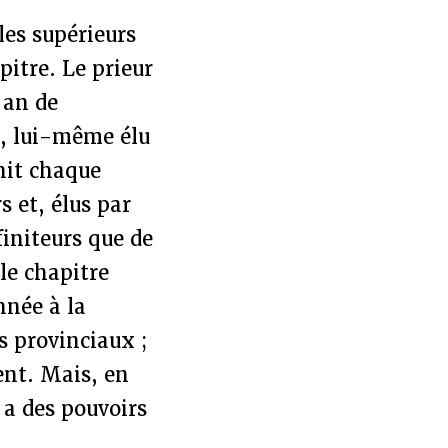
les supérieurs
pitre. Le prieur
 an de
l, lui-même élu
unit chaque
s et, élus par
initeurs que de
 le chapitre
nnée à la
s provinciaux ;
ent. Mais, en
 a des pouvoirs