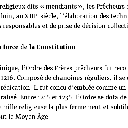
religieux dits « mendiants », les Prêcheurs 
e
loin, au XIII
siècle, l’élaboration des techn
 responsables et de prise de décision collect
 force de la Constitution
nique, l’Ordre des Frères prêcheurs fut rec
 1216. Composé de chanoines réguliers, il se
 prédication. Il fut conçu d’emblée comme un
alisé. Entre 1216 et 1236, l’Ordre se dota de
famille religieuse la plus fermement et subt
out le Moyen Âge.