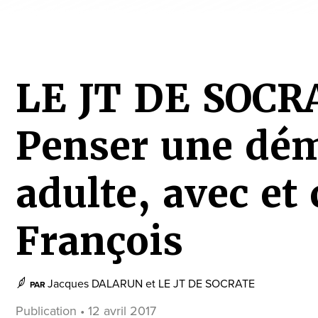
LE JT DE SOCR
Penser une dém
adulte, avec et 
François
Jacques DALARUN
et
LE JT DE SOCRATE
PAR
Publication • 12 avril 2017