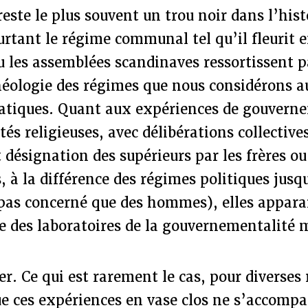
ste le plus souvent un trou noir dans l’histo
rtant le régime communal tel qu’il fleurit en
u les assemblées scandinaves ressortissent p
héologie des régimes que nous considérons a
tiques. Quant aux expériences de gouvern
 religieuses, avec délibérations collectives
 désignation des supérieurs par les frères ou
, à la différence des régimes politiques jusq
 pas concerné que des hommes), elles apparai
 des laboratoires de la gouvernementalité 
er. Ce qui est rarement le cas, pour diverses 
ue ces expériences en vase clos ne s’accomp