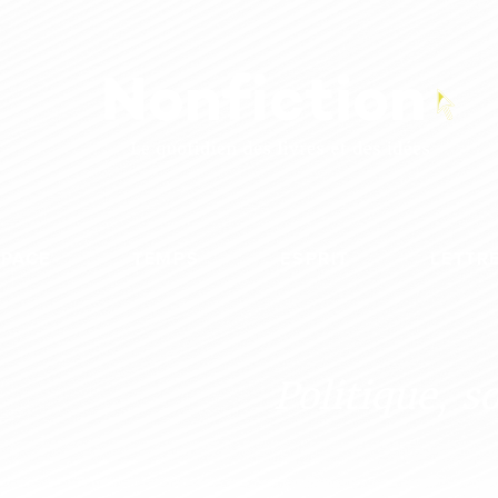
SPACE
TEMPS
ESPRIT
LETTR
Politique, s