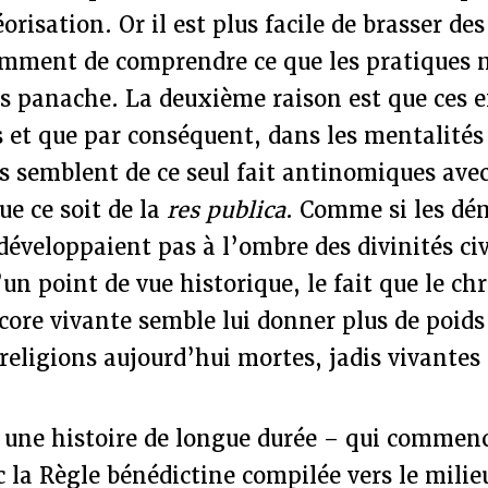
risation. Or il est plus facile de brasser des
emment de comprendre ce que les pratiques 
s panache. La deuxième raison est que ces 
s et que par conséquent, dans les mentalités
les semblent de ce seul fait antinomiques ave
ue ce soit de la
res publica
. Comme si les dé
développaient pas à l’ombre des divinités ci
n point de vue historique, le fait que le chr
core vivante semble lui donner plus de poid
 religions aujourd’hui mortes, jadis vivantes
 une histoire de longue durée – qui commen
 la Règle bénédictine compilée vers le milie