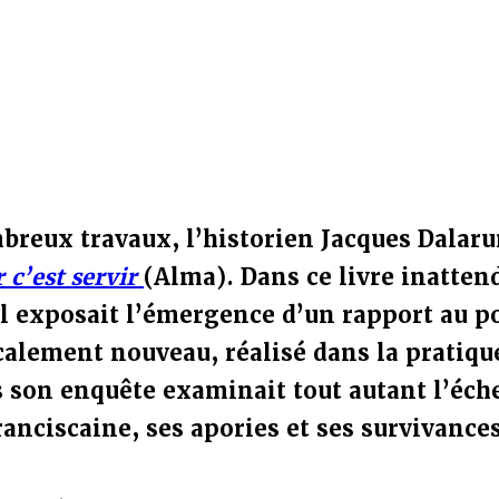
reux travaux, l’historien Jacques Dalaru
c’est servir
(Alma). Dans ce livre inatten
l exposait l’émergence d’un rapport au p
calement nouveau, réalisé dans la pratiqu
s son enquête examinait tout autant l’éch
franciscaine, ses apories et ses survivances