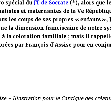
o spécial du
JT de Socrate
(*), alors que
l
rnalistes et maternantes de la Ve Républi
ous les coups de ses propres « enfants », 
gne la dimension franciscaine de notre s
 la coloration familiale ; mais il rappell
orées par François d’Assise pour en conjur
ise - Illustration pour le Cantique des créatu