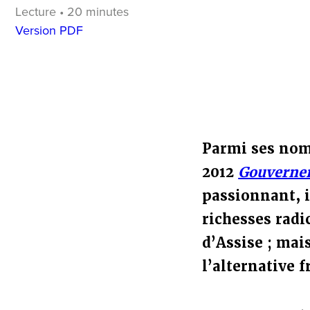
Lecture • 20 minutes
Version PDF
Parmi ses nomb
2012
Gouverner 
passionnant, i
richesses radi
d’Assise ; mai
l’alternative 