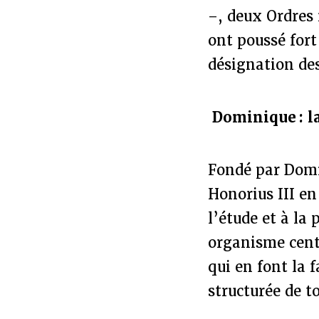
–, deux Ordres 
ont poussé fort 
désignation des
Dominique : la
Fondé par Domi
Honorius III en
l’étude et à la
organisme centr
qui en font la 
structurée de t