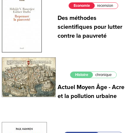
Economie
recension
Des méthodes
scientifiques pour lutter
contre la pauvreté
Histoire
chronique
Actuel Moyen Âge - Acre
et la pollution urbaine