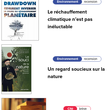
Environnement
recension
Le réchauffement
climatique n’est pas
inéluctable
Environnement
recension
Un regard soucieux sur la
nature
Cité
brève