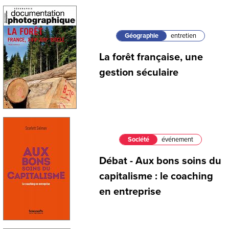
Géographie
entretien
La forêt française, une
gestion séculaire
Société
événement
Débat - Aux bons soins du
capitalisme : le coaching
en entreprise