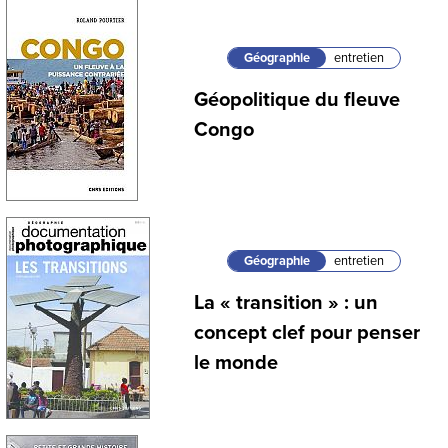
Géographie
entretien
Géopolitique du fleuve
Congo
Géographie
entretien
La « transition » : un
concept clef pour penser
le monde