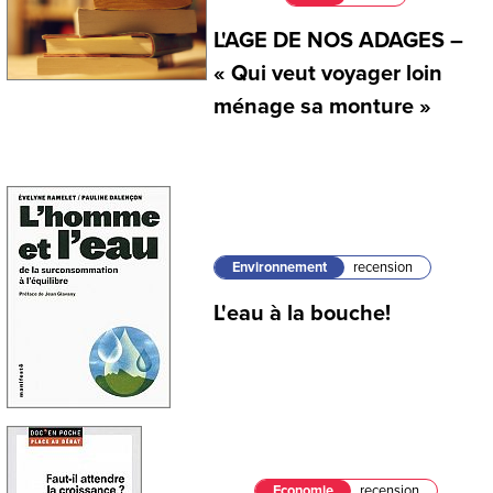
L'AGE DE NOS ADAGES –
« Qui veut voyager loin
ménage sa monture »
Environnement
recension
L'eau à la bouche!
Economie
recension