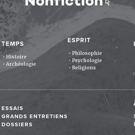
ESPRIT
TEMPS
Philosophie
Histoire
Psychologie
Archéologie
Religions
ESSAIS
GRANDS ENTRETIENS
DOSSIERS