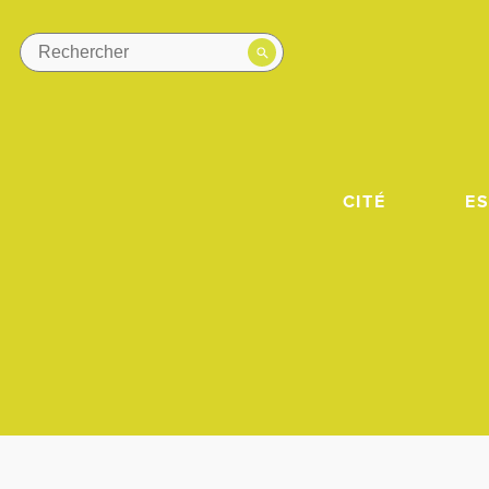
CITÉ
E