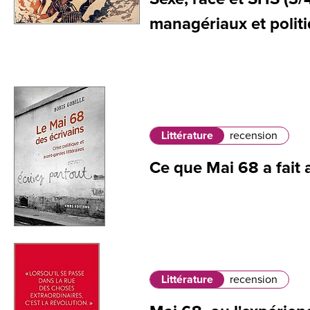
managériaux et polit
Littérature
recension
Ce que Mai 68 a fait
Littérature
recension