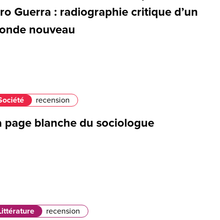
ro Guerra : radiographie critique d’un
onde nouveau
Société
recension
a page blanche du sociologue
Littérature
recension