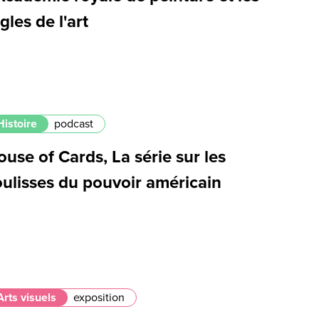
gles de l'art
Histoire
podcast
use of Cards, La série sur les
oulisses du pouvoir américain
Arts visuels
exposition