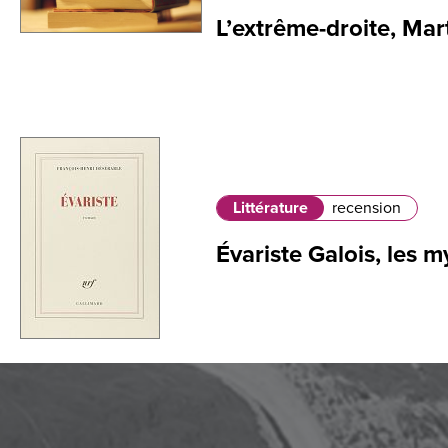
L’extrême-droite, Mart
Littérature
recension
Évariste Galois, les 