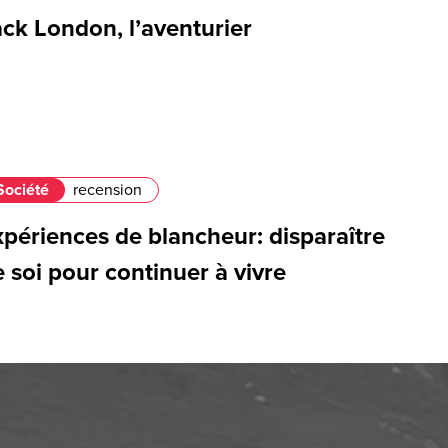
ck London, l’aventurier
Société
recension
périences de blancheur: disparaître
 soi pour continuer à vivre