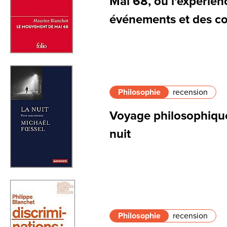
Mai 68, ou l'expérien
événements et des 
Philosophie
recension
Voyage philosophique
nuit
Philosophie
recension