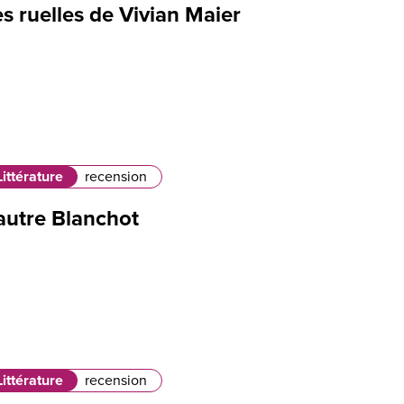
s ruelles de Vivian Maier
Littérature
recension
autre Blanchot
Littérature
recension