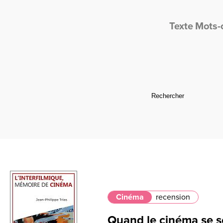
Texte
Mots-
Cinéma
recension
Quand le cinéma se so