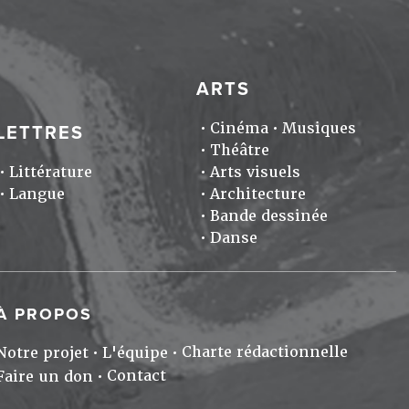
ARTS
Cinéma
Musiques
LETTRES
Théâtre
Littérature
Arts visuels
Langue
Architecture
Bande dessinée
Danse
À PROPOS
Charte rédactionnelle
Notre projet
L'équipe
Contact
Faire un don