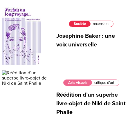
Société
recension
Joséphine Baker : une
voix universelle
Arts visuels
critique d'art
Réédition d’un superbe
livre-objet de Niki de Saint
Phalle