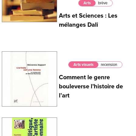
Arts
brève
Arts et Sciences : Les
mélanges Dali
Arts visuels
recension
Comment le genre
bouleverse l’histoire de
l’art