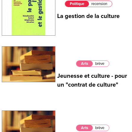
Politique
recension
La gestion de la culture
Arts
brève
Jeunesse et culture - pour
un "contrat de culture"
Arts
brève