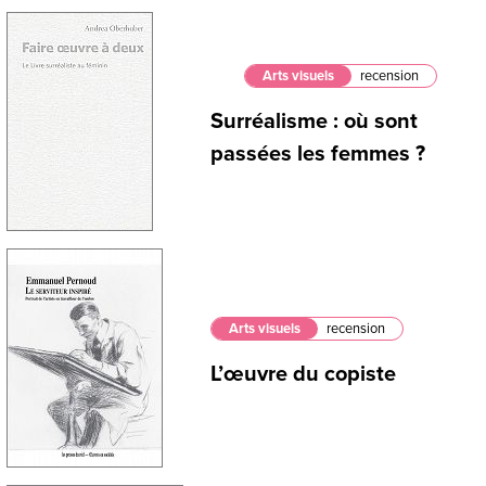
Arts visuels
recension
Surréalisme : où sont
passées les femmes ?
Arts visuels
recension
L’œuvre du copiste