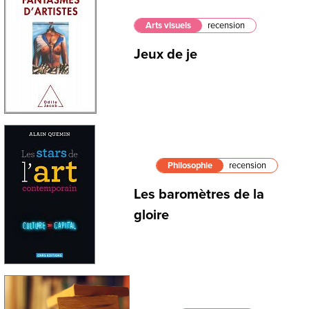
Arts visuels
recension
Jeux de je
Philosophie
recension
Les baromètres de la
gloire