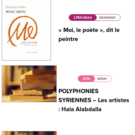
Littérature
recension
« Moi, le poète », dit le
peintre
Arts
brève
POLYPHONIES
SYRIENNES – Les artistes
: Hala Alabdalla