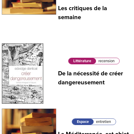
Les critiques de la
semaine
Littérature
recension
De la nécessité de créer
dangereusement
Espace
entretien