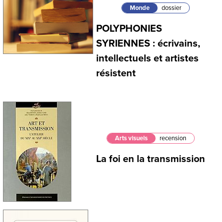
Monde
dossier
POLYPHONIES
SYRIENNES : écrivains,
intellectuels et artistes
résistent
Arts visuels
recension
La foi en la transmission