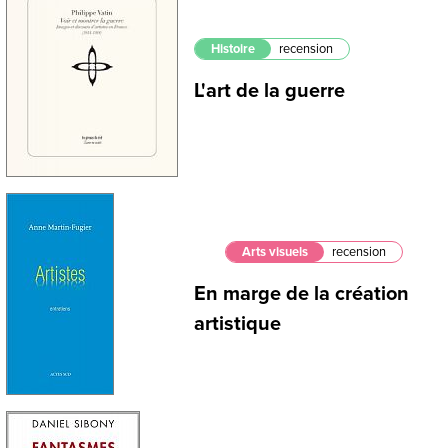
Histoire
recension
L'art de la guerre
Arts visuels
recension
En marge de la création
artistique