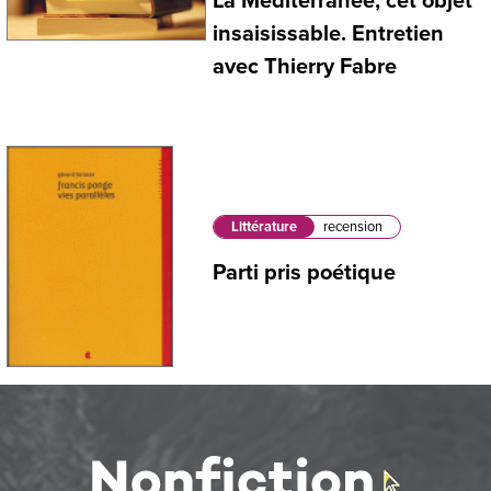
La Méditerranée, cet objet
insaisissable. Entretien
avec Thierry Fabre
Littérature
recension
Parti pris poétique