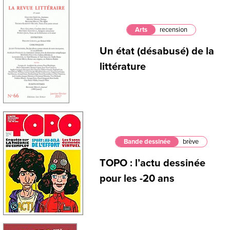
Arts
recension
Un état (désabusé) de la
littérature
Bande dessinée
brève
TOPO : l’actu dessinée
pour les -20 ans