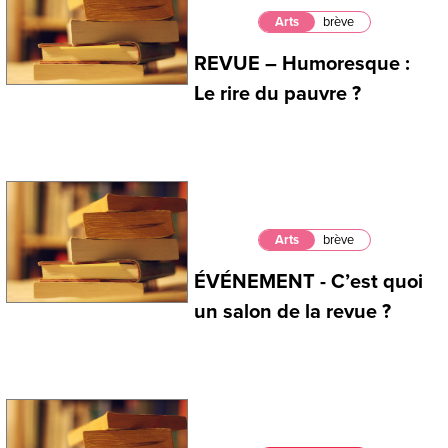
Arts
brève
REVUE – Humoresque :
Le rire du pauvre ?
Arts
brève
ÉVÉNEMENT - C’est quoi
un salon de la revue ?