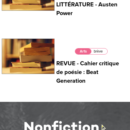
LITTÉRATURE - Austen
Power
Arts
brève
REVUE - Cahier critique
de poésie : Beat
Generation