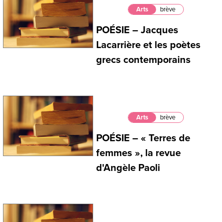
Arts
brève
POÉSIE – Jacques
Lacarrière et les poètes
grecs contemporains
Arts
brève
POÉSIE – « Terres de
femmes », la revue
d'Angèle Paoli