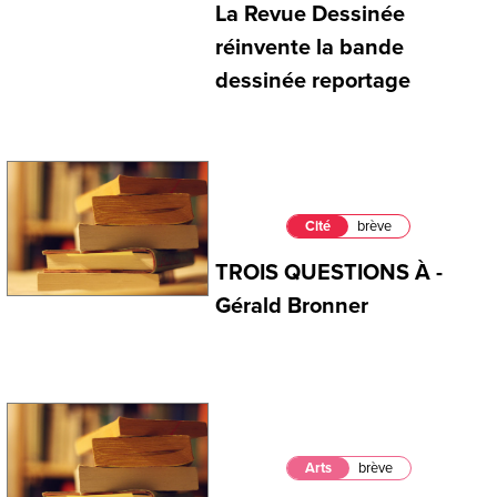
La Revue Dessinée
réinvente la bande
dessinée reportage
Cité
brève
TROIS QUESTIONS À -
Gérald Bronner
Arts
brève