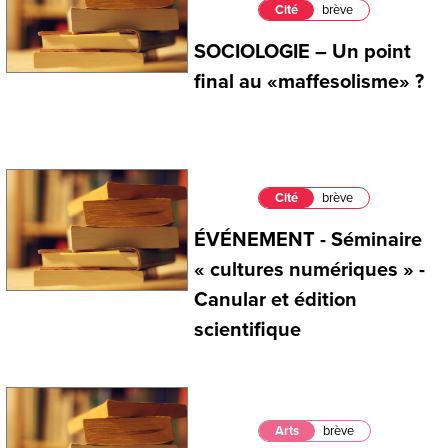
Cité
brève
SOCIOLOGIE – Un point
final au «maffesolisme» ?
Cité
brève
ÉVÉNEMENT - Séminaire
« cultures numériques » -
Canular et édition
scientifique
Arts
brève