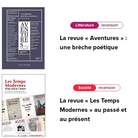
Littérature
recension
La revue « Aventures » :
une brèche poétique
Société
recension
La revue « Les Temps
Modernes » au passé et
au présent