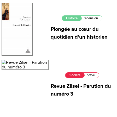
Histoire
recension
Plongée au cœur du
quotidien d'un historien
Société
brève
Revue Zilsel - Parution du
numéro 3