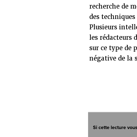
recherche de mé
des techniques 
Plusieurs intel
les rédacteurs 
sur ce type de 
négative de la 
Si cette lecture vou