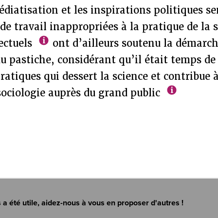
diatisation et les inspirations politiques s
de travail inappropriées à la pratique de la 
lectuels
ont d’ailleurs soutenu la démarch
du pastiche, considérant qu’il était temps de 
pratiques qui dessert la science et contribue 
sociologie auprès du grand public
s a été utile, aidez-nous à vous en proposer d'autres !