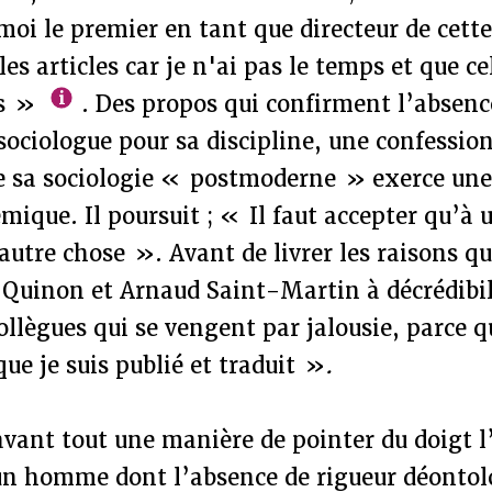
oi le premier en tant que directeur de cette
es articles car je n'ai pas le temps et que ce
as »
. Des propos qui confirment l’absenc
 sociologue pour sa discipline, une confessio
e sa sociologie « postmoderne » exerce une 
mique. Il poursuit ; « Il faut accepter qu’à 
autre chose ». Avant de livrer les raisons qui
Quinon et Arnaud Saint-Martin à décrédibili
ollègues qui se vengent par jalousie, parce qu
que je suis publié et traduit »
.
avant tout une manière de pointer du doigt l
n homme dont l’absence de rigueur déontolo