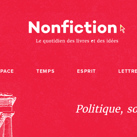
SPACE
TEMPS
ESPRIT
LETTR
Politique, s