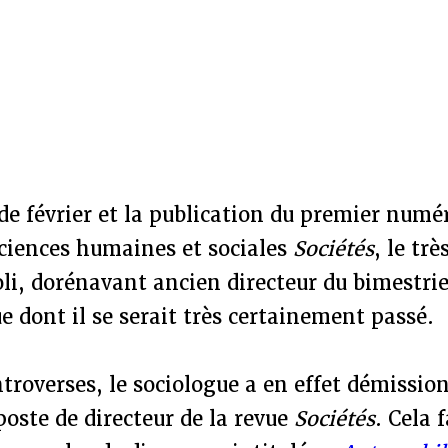
de février et la publication du premier numé
sciences humaines et sociales
Sociétés
, le tr
i, dorénavant ancien directeur du bimestrie
 dont il se serait très certainement passé.
troverses, le sociologue a en effet démissi
poste de directeur de la revue
Sociétés
. Cela f