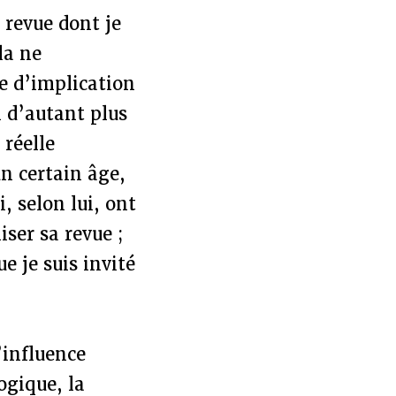
 revue dont je
la ne
e d’implication
n d’autant plus
réelle
un certain âge,
, selon lui, ont
ser sa revue ;
e je suis invité
’influence
gique, la