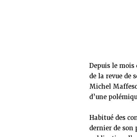
Depuis le mois 
de la revue de 
Michel Maffesol
d’une polémique
Habitué des con
dernier de son 