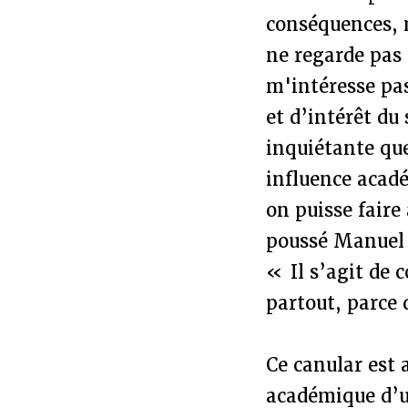
conséquences, m
ne regarde pas l
m'intéresse p
et d’intérêt du
inquiétante qu
influence acadé
on puisse faire 
poussé Manuel 
« Il s’agit de c
partout, parce 
Ce canular est 
académique d’u