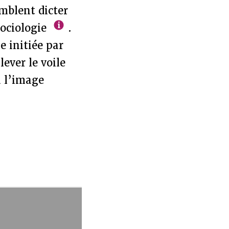
emblent dicter
sociologie
.
e initiée par
lever le voile
à l’image