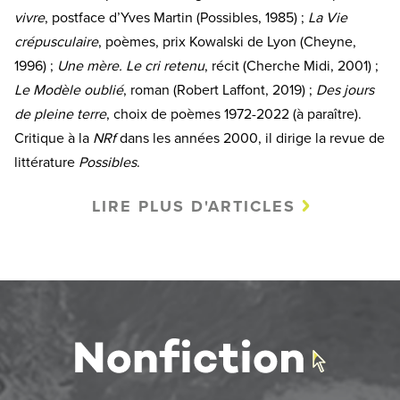
vivre
, postface d’Yves Martin (Possibles, 1985) ;
La Vie
crépusculaire
, poèmes, prix Kowalski de Lyon (Cheyne,
1996) ;
Une mè
re. Le cri retenu
, récit (Cherche Midi, 2001) ;
Le Modèle oublié
, roman (Robert Laffont, 2019) ;
Des jours
de pleine terre
, choix de poèmes 1972-2022 (à paraître).
Critique à la
NRf
dans les années 2000, il dirige la revue de
littérature
Possibles
.
LIRE PLUS D'ARTICLES