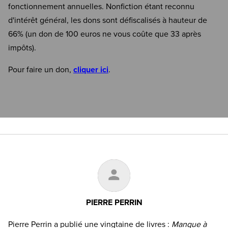
fonctionnement annuelles. Nonfiction étant reconnu
d'intérêt général, les dons sont défiscalisés à hauteur de
66% (un don de 100 euros ne vous coûte que 33 après
impôts).
Pour faire un don,
cliquer ici
.
PIERRE PERRIN
Pierre Perrin a publié une vingtaine de livres :
Manque à