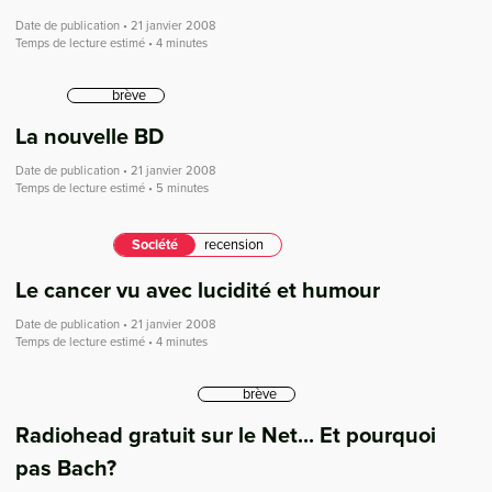
Date de publication • 21 janvier 2008
Temps de lecture estimé • 4 minutes
brève
La nouvelle BD
Date de publication • 21 janvier 2008
Temps de lecture estimé • 5 minutes
Société
recension
Le cancer vu avec lucidité et humour
Date de publication • 21 janvier 2008
Temps de lecture estimé • 4 minutes
brève
Radiohead gratuit sur le Net... Et pourquoi
pas Bach?