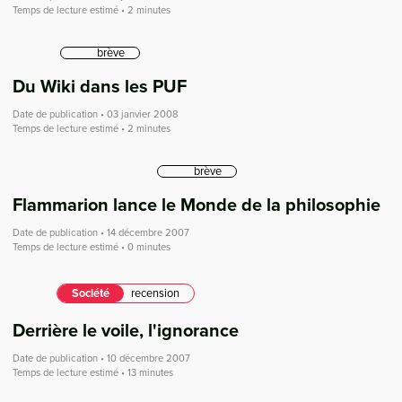
Temps de lecture estimé • 2 minutes
brève
Du Wiki dans les PUF
Date de publication • 03 janvier 2008
Temps de lecture estimé • 2 minutes
brève
Flammarion lance le Monde de la philosophie
Date de publication • 14 décembre 2007
Temps de lecture estimé • 0 minutes
Société
recension
Derrière le voile, l'ignorance
Date de publication • 10 décembre 2007
Temps de lecture estimé • 13 minutes