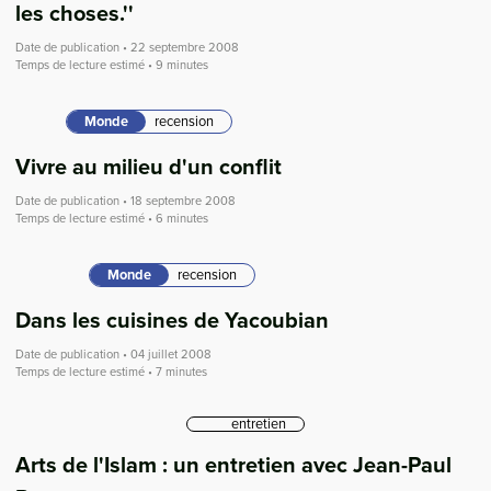
les choses.''
Date de publication • 22 septembre 2008
Temps de lecture estimé • 9 minutes
Monde
recension
Vivre au milieu d'un conflit
Date de publication • 18 septembre 2008
Temps de lecture estimé • 6 minutes
Monde
recension
Dans les cuisines de Yacoubian
Date de publication • 04 juillet 2008
Temps de lecture estimé • 7 minutes
entretien
Arts de l'Islam : un entretien avec Jean-Paul