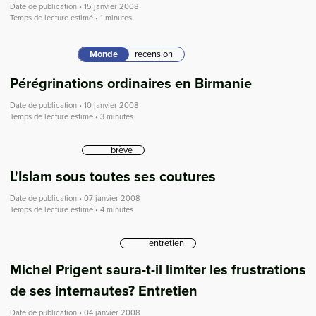
Date de publication • 15 janvier 2008
Temps de lecture estimé • 1 minutes
Monde
recension
Pérégrinations ordinaires en Birmanie
Date de publication • 10 janvier 2008
Temps de lecture estimé • 3 minutes
brève
L'Islam sous toutes ses coutures
Date de publication • 07 janvier 2008
Temps de lecture estimé • 4 minutes
entretien
Michel Prigent saura-t-il limiter les frustrations
de ses internautes? Entretien
Date de publication • 04 janvier 2008