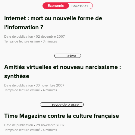
Economie
recension
Internet : mort ou nouvelle forme de
l'information ?
Date de publication • 02 décembre 2007
Temps de lecture estimé • 3 minutes
brève
Amitiés virtuelles et nouveau narcissisme :
synthèse
Date de publication • 30 novembre 2007
Temps de lecture estimé • 4 minutes
revue de presse
Time Magazine contre la culture française
Date de publication • 29 novembre 2007
Temps de lecture estimé • 4 minutes