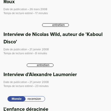
Roux
Date de publication • 26 mars 2008
Temps de lecture estimé • 17 minutes
entretien
Interview de Nicolas Wild, auteur de 'Kaboul
Disco'
Date de publication • 21 janvier 2008
Temps de lecture estimé • 8 minutes
entretien
Interview d'Alexandre Laumonier
Date de publication • 21 janvier 2008
Temps de lecture estimé • 23 minutes
Monde
recension
L'enfance déracinée