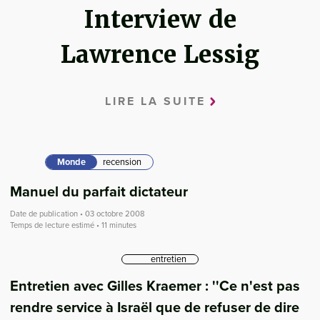
Interview de
Lawrence Lessig
LIRE LA SUITE
Monde
recension
Manuel du parfait dictateur
Date de publication • 03 octobre 2008
Temps de lecture estimé • 11 minutes
entretien
Entretien avec Gilles Kraemer : ''Ce n'est pas
rendre service à Israël que de refuser de dire