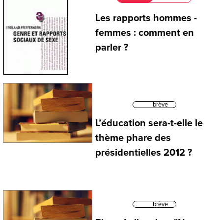
Les rapports hommes -
femmes : comment en
parler ?
brève
L’éducation sera-t-elle le
thème phare des
présidentielles 2012 ?
brève