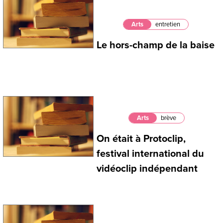
Arts
entretien
Le hors-champ de la baise
Arts
brève
On était à Protoclip,
festival international du
vidéoclip indépendant