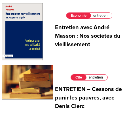
Economie
entretien
Entretien avec André
Masson : Nos sociétés du
vieillissement
Cité
entretien
ENTRETIEN – Cessons de
punir les pauvres, avec
Denis Clerc