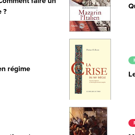
Comment faire un
Q
 ?
en régime
Le