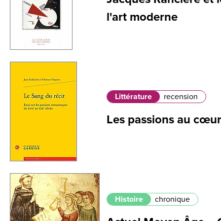
l'art moderne
Littérature
recension
Les passions au cœur 
Histoire
chronique