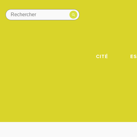
CITÉ
E