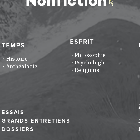
ESPRIT
TEMPS
Philosophie
Histoire
Psychologie
Archéologie
Religions
ESSAIS
GRANDS ENTRETIENS
DOSSIERS