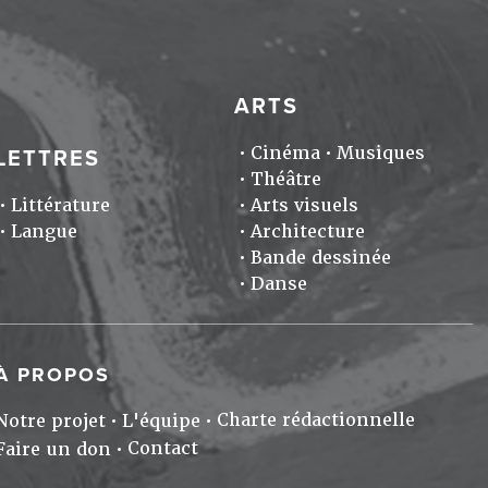
ARTS
Cinéma
Musiques
LETTRES
Théâtre
Littérature
Arts visuels
Langue
Architecture
Bande dessinée
Danse
À PROPOS
Charte rédactionnelle
Notre projet
L'équipe
Contact
Faire un don