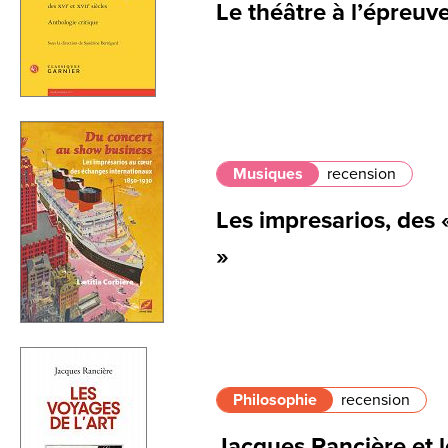
Le théâtre à l’épreuve
Musiques
recension
Les impresarios, des
»
Philosophie
recension
Jacques Rancière et 