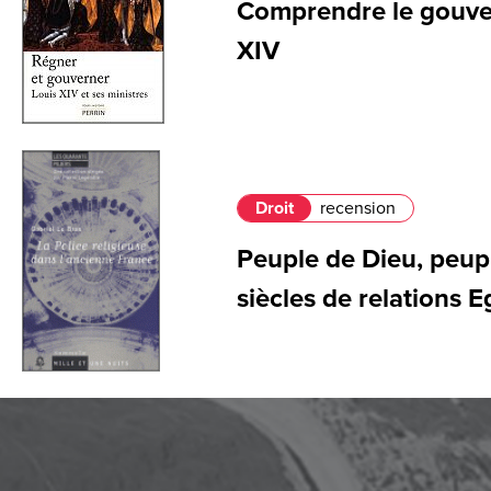
Comprendre le gouve
XIV
Droit
recension
Peuple de Dieu, peupl
siècles de relations E