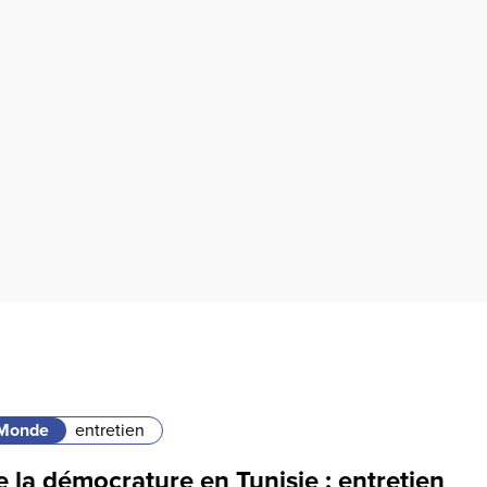
Monde
entretien
 la démocrature en Tunisie : entretien