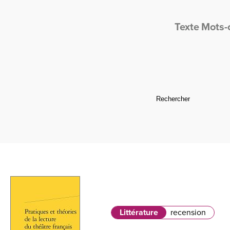
Texte
Mots-
Littérature
recension