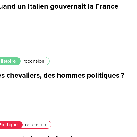
uand un Italien gouvernait la France
Histoire
recension
s chevaliers, des hommes politiques ?
Politique
recension