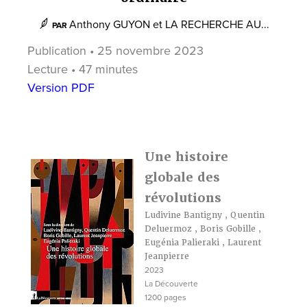
Anthony GUYON
et
LA RECHERCHE AU...
PAR
Publication • 25 novembre 2023
Lecture • 47 minutes
Version PDF
Une histoire
globale des
révolutions
Ludivine Bantigny
,
Quentin
Deluermoz
,
Boris Gobille
,
Eugénia Palieraki
,
Laurent
Jeanpierre
2023
La Découverte
1200 pages