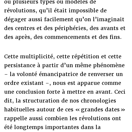
ou plusieurs types ou modèles de
révolutions, qu’il était impossible de
dégager aussi facilement qu’on l’imaginait
des centres et des périphéries, des avants et
des après, des commencements et des fins.
Cette multiplicité, cette répétition et cette
persistance à partir d’un même phénomène
– la volonté émancipatrice de renverser un
ordre existant –, nous est apparue comme
une conclusion forte à mettre en avant. Ceci
dit, la structuration de nos chronologies
habituelles autour de ces « grandes dates »
rappelle aussi combien les révolutions ont
été longtemps importantes dans la