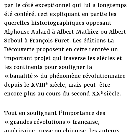
par le côté exceptionnel qui lui a longtemps
été conféré, ceci expliquant en partie les
querelles historiographiques opposant
Alphonse Aulard à Albert Mathiez ou Albert
Soboul à François Furet. Les éditions La
Découverte proposent en cette rentrée un
important projet qui traverse les siècles et
les continents pour souligner la
« banalité » du phénomène révolutionnaire
e
depuis le XVIII
siècle, mais peut-être
e
encore plus au cours du second XX
siècle.
Tout en soulignant l’importance des
« grandes révolutions » française,
américaine, russe ou chinoise, les auteurs