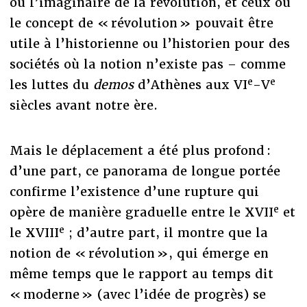
ou l’imaginaire de la révolution, et ceux où
le concept de « révolution » pouvait être
utile à l’historienne ou l’historien pour des
sociétés où la notion n’existe pas – comme
e
e
les luttes du
demos
d’Athènes aux VI
-V
siècles avant notre ère.
Mais le déplacement a été plus profond :
d’une part, ce panorama de longue portée
confirme l’existence d’une rupture qui
e
opère de manière graduelle entre le XVII
et
e
le XVIII
; d’autre part, il montre que la
notion de « révolution », qui émerge en
même temps que le rapport au temps dit
« moderne » (avec l’idée de progrès) se