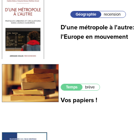
Géographie
recension
D'une métropole à l'autre:
l'Europe en mouvement
Temps
brève
Vos papiers !