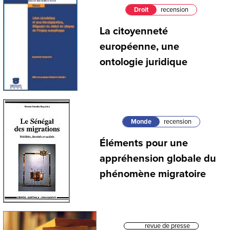
Droit
recension
La citoyenneté
européenne, une
ontologie juridique
Monde
recension
Éléments pour une
appréhension globale du
phénomène migratoire
revue de presse