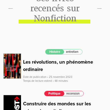
recencés sur
Nonfiction
Histoire
entretien
Les révolutions, un phénomène
ordinaire
Date de publication • 25 novembre 2023
Temps de lecture estimé • 48 minutes
Politique
recension
Construire des mondes sur les