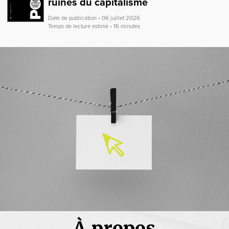
ruines du capitalisme
Date de publication • 06 juillet 2026
Temps de lecture estimé • 16 minutes
À propos