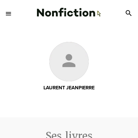
LAURENT JEANPIERRE
Ses livres