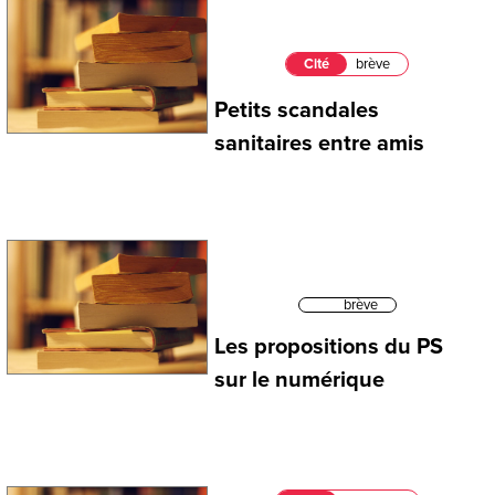
Cité
brève
Petits scandales
sanitaires entre amis
brève
Les propositions du PS
sur le numérique