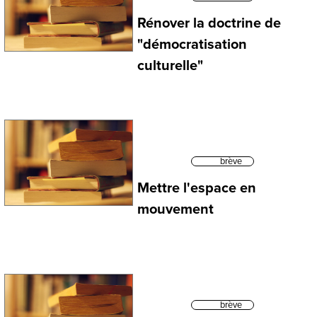
Rénover la doctrine de
"démocratisation
culturelle"
brève
Mettre l'espace en
mouvement
brève