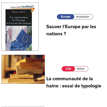
Europe
recension
Sauver l'Europe par les
nations ?
Cité
brève
La communauté de la
haine : essai de typologie