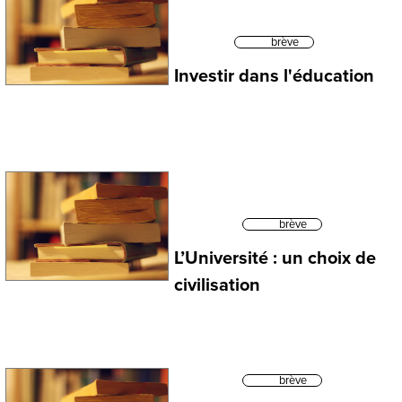
brève
Investir dans l'éducation
brève
L’Université : un choix de
civilisation
brève