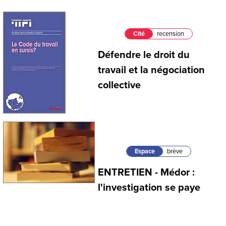
Cité
recension
Défendre le droit du
travail et la négociation
collective
Espace
brève
ENTRETIEN - Médor :
l'investigation se paye