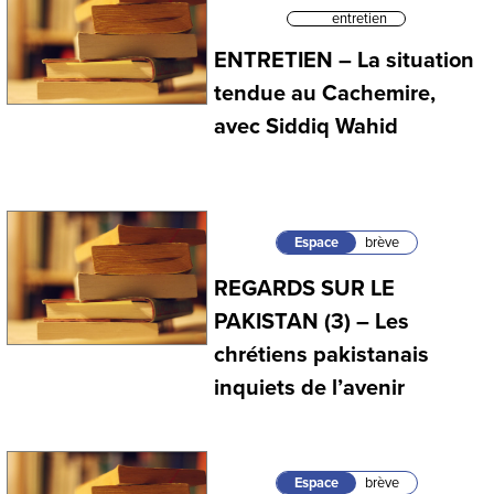
entretien
ENTRETIEN – La situation
tendue au Cachemire,
avec Siddiq Wahid
Espace
brève
REGARDS SUR LE
PAKISTAN (3) – Les
chrétiens pakistanais
inquiets de l’avenir
Espace
brève