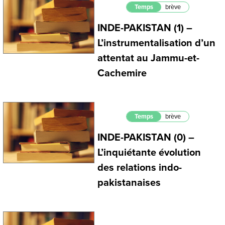
Temps
brève
INDE-PAKISTAN (1) –
L’instrumentalisation d’un
attentat au Jammu-et-
Cachemire
Temps
brève
INDE-PAKISTAN (0) –
L’inquiétante évolution
des relations indo-
pakistanaises