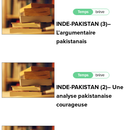
Temps
brève
INDE-PAKISTAN (3)–
L'argumentaire
pakistanais
Temps
brève
INDE-PAKISTAN (2)– Une
analyse pakistanaise
courageuse