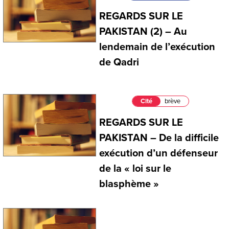
REGARDS SUR LE
PAKISTAN (2) – Au
lendemain de l’exécution
de Qadri
Cité
brève
REGARDS SUR LE
PAKISTAN – De la difficile
exécution d’un défenseur
de la « loi sur le
blasphème »