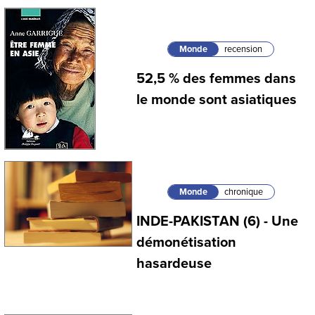
Monde
recension
52,5 % des femmes dans
le monde sont asiatiques
Monde
chronique
INDE-PAKISTAN (6) - Une
démonétisation
hasardeuse