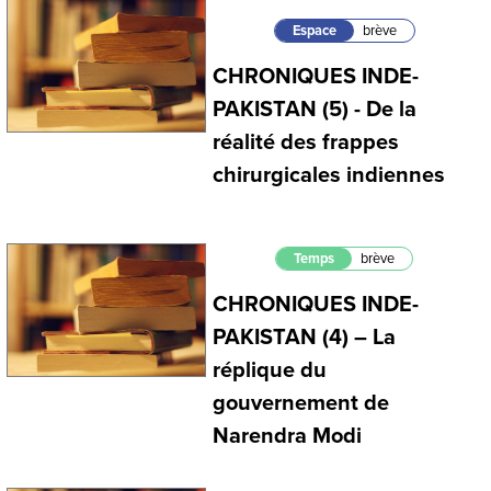
Espace
brève
CHRONIQUES INDE-
PAKISTAN (5) - De la
réalité des frappes
chirurgicales indiennes
Temps
brève
CHRONIQUES INDE-
PAKISTAN (4) – La
réplique du
gouvernement de
Narendra Modi