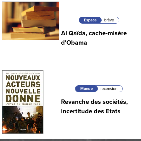
Espace
brève
Al Qaïda, cache-misère
d'Obama
Monde
recension
Revanche des sociétés,
incertitude des Etats