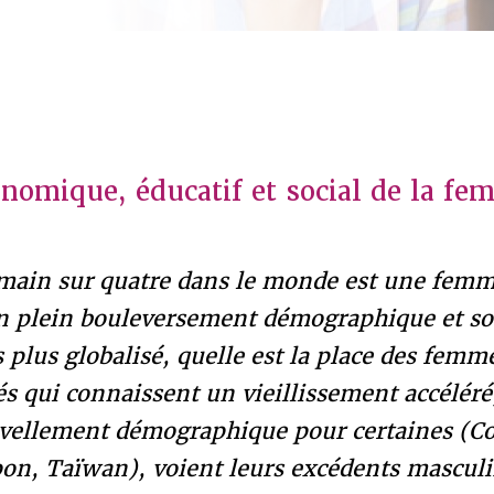
onomique, éducatif et social de la fe
main sur quatre dans le monde est une femme
en plein bouleversement démographique et so
plus globalisé, quelle est la place des femm
és qui connaissent un vieillissement accéléré
uvellement démographique pour certaines (Co
on, Taïwan), voient leurs excédents masculi