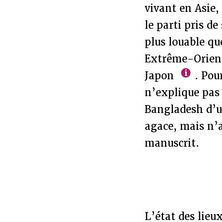
vivant en Asie,
le parti pris de
plus louable qu
Extrême-Orient
Japon
. Pou
n’explique pas 
Bangladesh d’
agace, mais n’a
manuscrit.
L’état des lieu