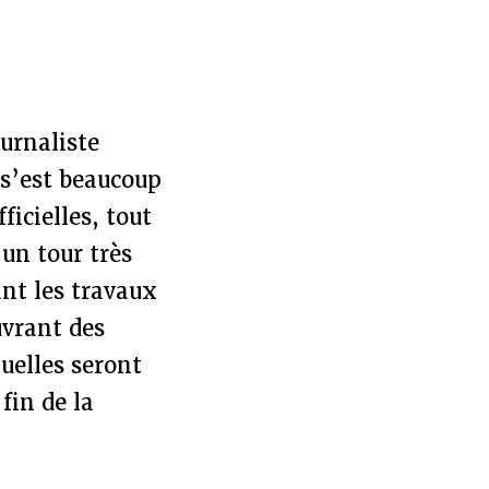
urnaliste
 s’est beaucoup
ficielles, tout
un tour très
ant les travaux
uvrant des
quelles seront
fin de la