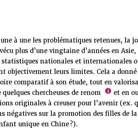
une à une les problématiques retenues, la jo
 vécu plus d’une vingtaine d’années en Asie,
 statistiques nationales et internationales of
t objectivement leurs limites. Cela a donné 
ire comparatif à son étude, tout en valoris
 quelques chercheuses de renom
et en o
xions originales à creuser pour l’avenir (ex. 
s négatives sur la promotion des filles de la 
enfant unique en Chine ?).