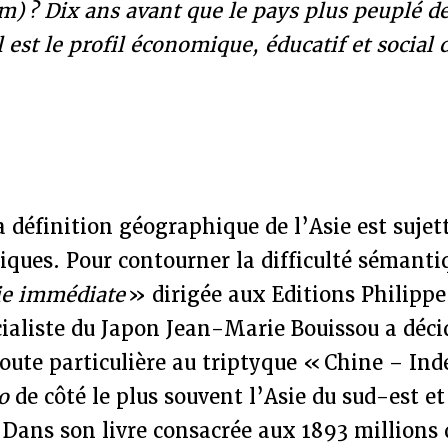
m) ? Dix ans avant que le pays plus peuplé de
l est le profil économique, éducatif et social
a définition géographique de l’Asie est sujet
iques. Pour contourner la difficulté sémanti
ie immédiate
» dirigée aux Editions Philippe
cialiste du Japon Jean-Marie Bouissou a déci
oute particulière au triptyque « Chine – Ind
to
de côté le plus souvent l’Asie du sud-est e
. Dans son livre consacrée aux 1893 million