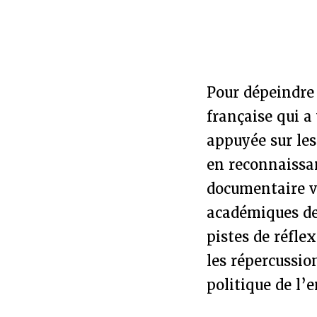
Pour dépeindre 
française qui a
appuyée sur les
en reconnaissan
documentaire vo
académiques de
pistes de réfle
les répercussion
politique de l’