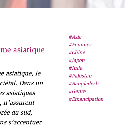
#Asie
#Femmes
mme asiatique
#Chine
#Japon
#Inde
 asiatique, le
#Pakistan
ciétal. Dans un
#Bangladesh
#Genre
es asiatiques
#Emancipation
, n’assurent
rée du sud,
ns s’accentuer