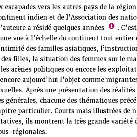
 escapades vers les autres pays de la région,
ntinent indien et de l’Association des natio
’auteure a résidé quelques années
. C’est
une vue à l’échelle du continent tout entier
intimité des familles asiatiques, l’instructio
es filles, la situation des femmes sur le ma
 les arènes politiques ou encore les exploita
t encore aujourd’hui l’objet comme migrante
exuelles. Après une présentation des réalités
 générales, chacune des thématiques précéd
apitre particulier. Courts mais illustrées de
atives, ils montrent la très grande variété 
ous-régionales.