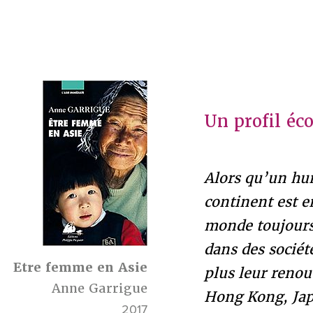
Un profil éc
Alors qu’un hu
continent est 
monde toujours 
dans des sociét
Etre femme en Asie
plus leur reno
Anne Garrigue
Hong Kong, Jap
2017