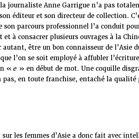
 la journaliste Anne Garrigue n’a pas totale
 son éditeur et son directeur de collection. C
e son parcours professionnel l’a conduit pour
 et à consacrer plusieurs ouvrages à la Chi
r autant, être un bon connaisseur de l’Asie 
que l’on se soit employé à affubler l’écritu
un «
e
» en début de mot. Une coquille disgr
 pas, en toute franchise, entaché la qualité
x sur les femmes d’Asie a donc fait avec inte