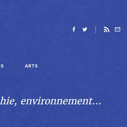
ES
ARTS
hie, environnement...