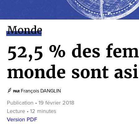
Monde
52,5 % des fem
monde sont asi
François DANGLIN
PAR
Publication • 19 février 2018
Lecture • 12 minutes
Version PDF