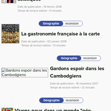
Date de publication • 19 février 2018
Temps de lecture estimé • 11 minutes
Géographie
recension
La gastronomie française à la carte
Date de publication • 02 janvier 2018
Temps de lecture estimé • 13 minutes
Géographie
recension
Gardons espoir dans les
Cambodgiens
Date de publication • 16 novembre 2017
Temps de lecture estimé • 12 minutes
Géographie
recension
Vivons-nous dans un monde "néo-