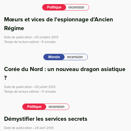
Politique
recension
Mœurs et vices de l'espionnage d'Ancien
Régime
Date de publication • 03 octobre 2013
Temps de lecture estimé • 9 minutes
Monde
recension
Corée du Nord : un nouveau dragon asiatique
?
Date de publication • 03 juillet 2013
Temps de lecture estimé • 11 minutes
Politique
recension
Démystifier les services secrets
Date de publication • 24 avril 2013