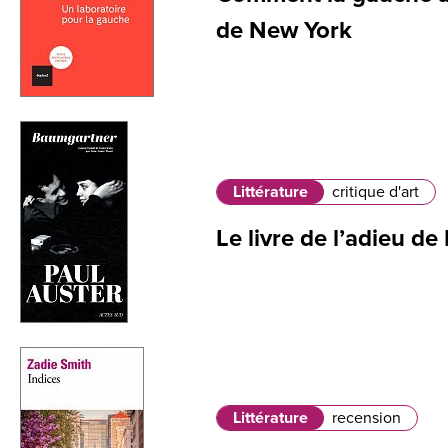
de New York
Littérature
critique d'art
Le livre de l’adieu de
Littérature
recension