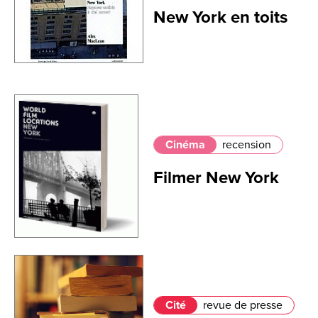
New York en toits
Cinéma
recension
Filmer New York
Cité
revue de presse