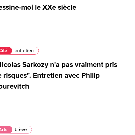
ssine-moi le XXe siècle
Cité
entretien
icolas Sarkozy n'a pas vraiment pris
 risques". Entretien avec Philip
ourevitch
Arts
brève