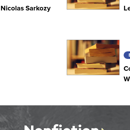
 Nicolas Sarkozy
Le
C
Wa