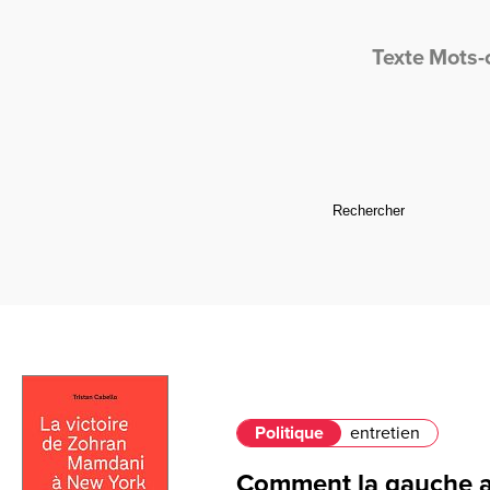
Texte
Mots-
Politique
entretien
Comment la gauche a