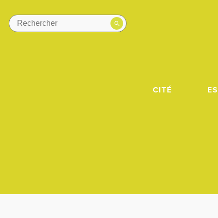
CITÉ
E