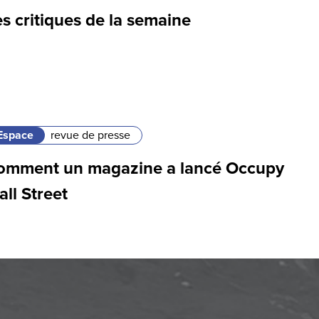
s critiques de la semaine
Espace
revue de presse
omment un magazine a lancé Occupy
ll Street