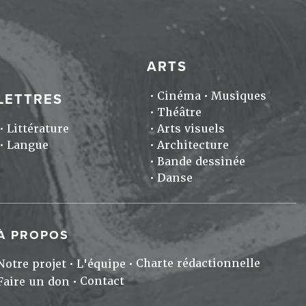
ARTS
Cinéma
Musiques
LETTRES
Théâtre
Littérature
Arts visuels
Langue
Architecture
Bande dessinée
Danse
À PROPOS
Charte rédactionnelle
Notre projet
L'équipe
Contact
Faire un don