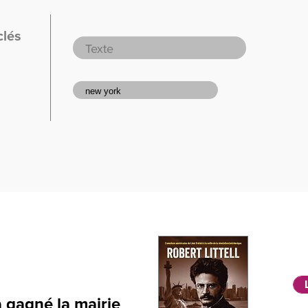
clés
 gagné la mairie