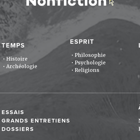
ESPRIT
TEMPS
Philosophie
Histoire
Psychologie
Archéologie
Religions
ESSAIS
GRANDS ENTRETIENS
DOSSIERS