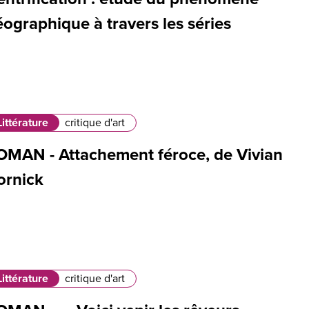
ographique à travers les séries
Littérature
critique d'art
OMAN - Attachement féroce, de Vivian
ornick
Littérature
critique d'art