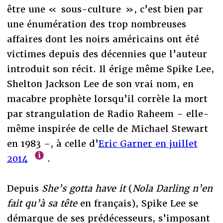
être une « sous-culture », c’est bien par
une énumération des trop nombreuses
affaires dont les noirs américains ont été
victimes depuis des décennies que l’auteur
introduit son récit. Il érige même Spike Lee,
Shelton Jackson Lee de son vrai nom, en
macabre prophète lorsqu’il corrèle la mort
par strangulation de Radio Raheem – elle-
même inspirée de celle de Michael Stewart
en 1983 –, à celle d’
Eric Garner en juillet
2014
.
Depuis
She’s gotta have it
(
Nola Darling n’en
fait qu’à sa tête
en français), Spike Lee se
démarque de ses prédécesseurs, s’imposant