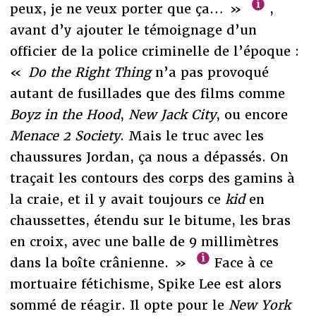
peux, je ne veux porter que ça… »
,
avant d’y ajouter le témoignage d’un
officier de la police criminelle de l’époque :
«
Do the Right Thing
n’a pas provoqué
autant de fusillades que des films comme
Boyz in the Hood
,
New Jack City
, ou encore
Menace 2 Society
. Mais le truc avec les
chaussures Jordan, ça nous a dépassés. On
traçait les contours des corps des gamins à
la craie, et il y avait toujours ce
kid
en
chaussettes, étendu sur le bitume, les bras
en croix, avec une balle de 9 millimètres
dans la boîte crânienne. »
Face à ce
mortuaire fétichisme, Spike Lee est alors
sommé de réagir. Il opte pour le
New York