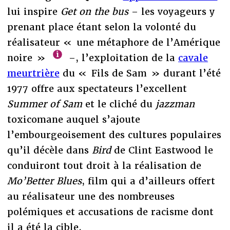
lui inspire
Get on the bus
– les voyageurs y
prenant place étant selon la volonté du
réalisateur « une métaphore de l’Amérique
noire »
–, l’exploitation de la
cavale
meurtrière
du « Fils de Sam » durant l’été
1977 offre aux spectateurs l’excellent
Summer of Sam
et le cliché du
jazzman
toxicomane auquel s’ajoute
l’embourgeoisement des cultures populaires
qu’il décèle dans
Bird
de Clint Eastwood le
conduiront tout droit à la réalisation de
Mo’Better Blues
, film qui a d’ailleurs offert
au réalisateur une des nombreuses
polémiques et accusations de racisme dont
il a été la cible.