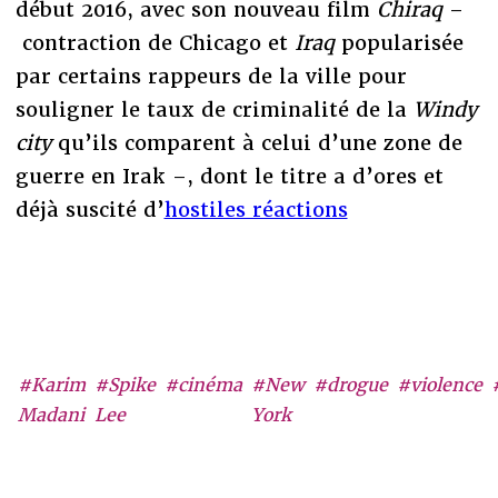
début 2016, avec son nouveau film
Chiraq
–
contraction de Chicago et
Iraq
popularisée
par certains rappeurs de la ville pour
souligner le taux de criminalité de la
Windy
city
qu’ils comparent à celui d’une zone de
guerre en Irak –, dont le titre a d’ores et
déjà suscité d’
hostiles réactions
#Karim
#Spike
#cinéma
#New
#drogue
#violence
Madani
Lee
York