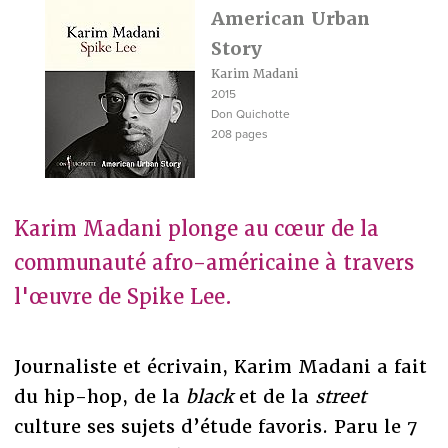
American Urban
Story
Karim Madani
2015
Don Quichotte
208 pages
Karim Madani plonge au cœur de la
communauté afro-américaine à travers
l'œuvre de Spike Lee.
Journaliste et écrivain, Karim Madani a fait
du hip-hop, de la
black
et de la
street
culture ses sujets d’étude favoris. Paru le 7