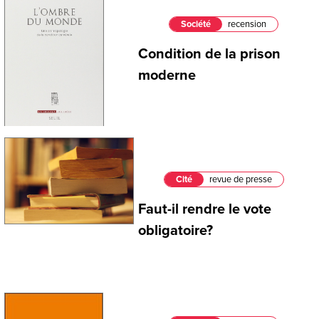
Société
recension
Condition de la prison
moderne
Cité
revue de presse
Faut-il rendre le vote
obligatoire?