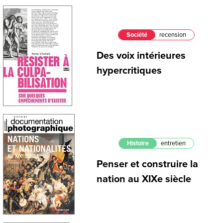
Société
recension
Des voix intérieures
hypercritiques
Histoire
entretien
Penser et construire la
nation au XIXe siècle