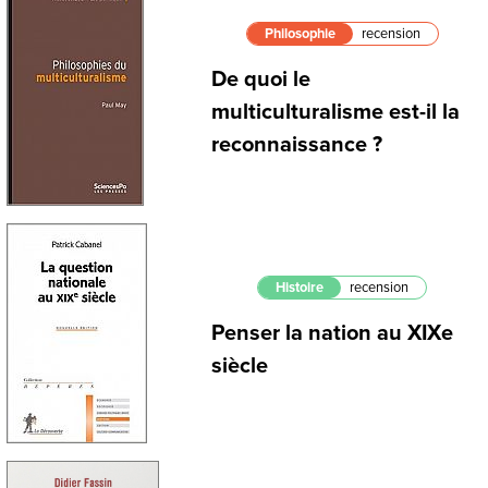
Philosophie
recension
De quoi le
multiculturalisme est-il la
reconnaissance ?
Histoire
recension
Penser la nation au XIXe
siècle