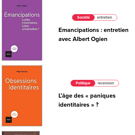
Société
entretien
Emancipations : entretien
avec Albert Ogien
Politique
recension
L’âge des « paniques
identitaires » ?