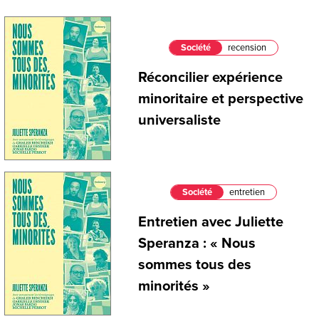
Société
recension
Réconcilier expérience
minoritaire et perspective
universaliste
Société
entretien
Entretien avec Juliette
Speranza : « Nous
sommes tous des
minorités »