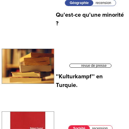
Géographie
recension
Qu'est-ce qu'une minorité
?
revue de presse
''Kulturkampf'' en
Turquie.
Société
recension