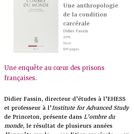
Une anthropologie
de la condition
carcérale
Didier Fassin
2015
Seuil
601 pages
Une enquête au cœur des prisons
françaises.
Didier Fassin, directeur d’études à l’EHESS
et professeur à l’
Institute for Advanced Stud
y
de Princeton, présente dans
L’ombre du
monde
, le résultat de plusieurs années