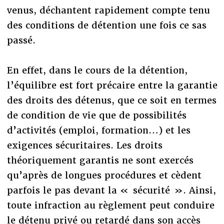
venus, déchantent rapidement compte tenu
des conditions de détention une fois ce sas
passé.
En effet, dans le cours de la détention,
l’équilibre est fort précaire entre la garantie
des droits des détenus, que ce soit en termes
de condition de vie que de possibilités
d’activités (emploi, formation…) et les
exigences sécuritaires. Les droits
théoriquement garantis ne sont exercés
qu’après de longues procédures et cèdent
parfois le pas devant la « sécurité ». Ainsi,
toute infraction au règlement peut conduire
le détenu privé ou retardé dans son accès