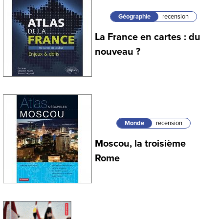
Géographie
recension
La France en cartes : du
nouveau ?
Monde
recension
Moscou, la troisième
Rome