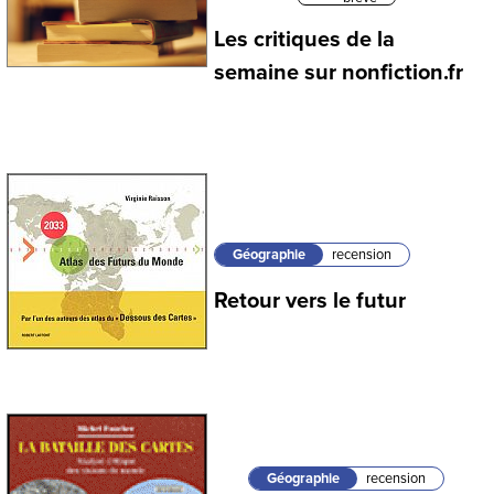
Les critiques de la
semaine sur nonfiction.fr
Géographie
recension
Retour vers le futur
Géographie
recension