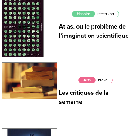
Histoire
recension
Atlas, ou le problème de
l’imagination scientifique
Arts
brève
Les critiques de la
semaine