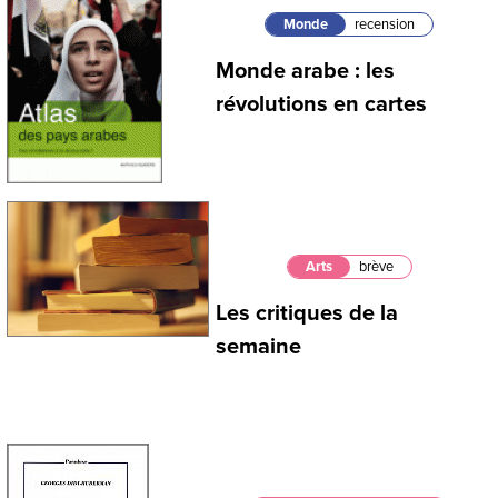
Monde
recension
Monde arabe : les
révolutions en cartes
Arts
brève
Les critiques de la
semaine