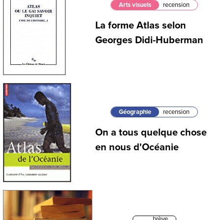
Arts visuels
recension
La forme Atlas selon
Georges Didi-Huberman
Géographie
recension
On a tous quelque chose
en nous d'Océanie
brève