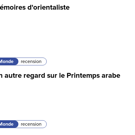
moires d'orientaliste
Monde
recension
n autre regard sur le Printemps arabe
Monde
recension