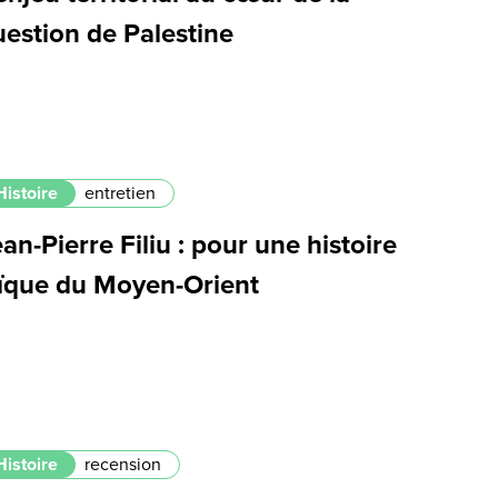
uestion de Palestine
Histoire
entretien
an-Pierre Filiu : pour une histoire
aïque du Moyen-Orient
Histoire
recension