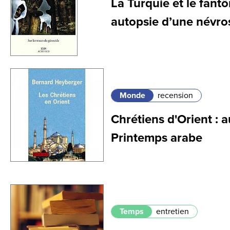
La Turquie et le fant
autopsie d’une névro
Monde
recension
Chrétiens d'Orient : 
Printemps arabe
Temps
entretien