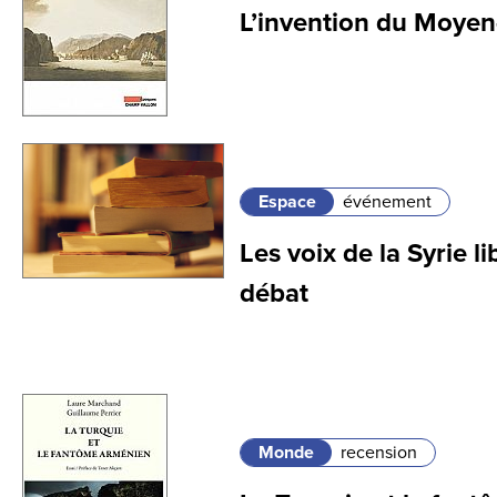
L’invention du Moyen
Espace
événement
Les voix de la Syrie li
débat
Monde
recension