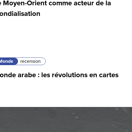
e Moyen-Orient comme acteur de la
ondialisation
Monde
recension
nde arabe : les révolutions en cartes