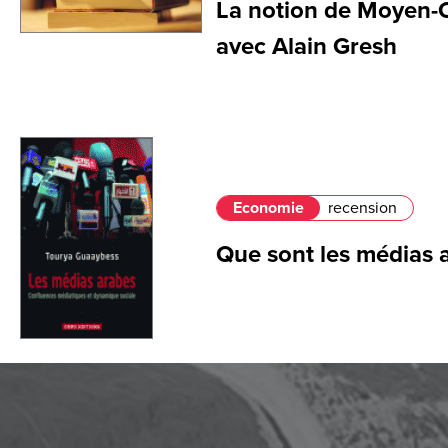
La notion de Moyen-O
avec Alain Gresh
Economie
recension
Que sont les médias 