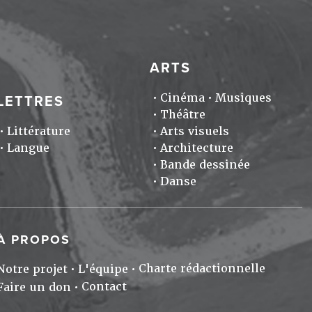
ARTS
Cinéma
Musiques
LETTRES
Théâtre
Littérature
Arts visuels
Langue
Architecture
Bande dessinée
Danse
À PROPOS
Charte rédactionnelle
Notre projet
L'équipe
Contact
Faire un don