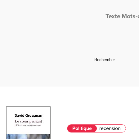
Texte
Mots-
Politique
recension