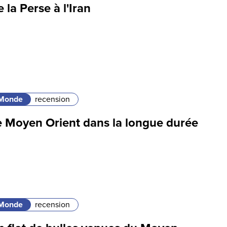
 la Perse à l'Iran
Monde
recension
e Moyen Orient dans la longue durée
Monde
recension