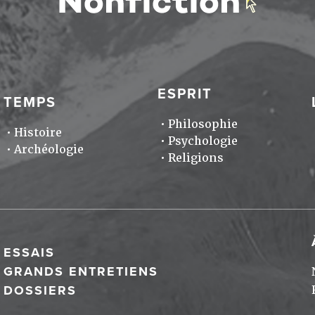
ESPRIT
TEMPS
Philosophie
Histoire
Psychologie
Archéologie
Religions
ESSAIS
GRANDS ENTRETIENS
DOSSIERS