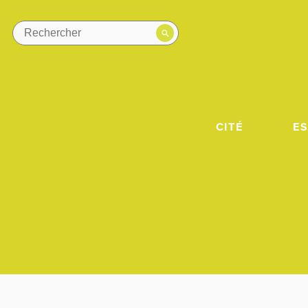
CITÉ
E