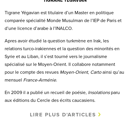
TIGRANE YEGAVIAN
Tigrane Yégavian est titulaire d’un Master en politique
comparée spécialité Monde Musulman de l’IEP de Paris et
d’une licence d’arabe à l’INALCO.
Apres avoir étudié la question turkmène en Irak, les
relations turco-irakiennes et la question des minorités en
Syrie et au Liban, il s’est tourné vers le journalisme
spécialisé sur le Moyen-Orient. Il collabore notamment
pour le compte des revues
Moyen-Orient
,
Carto
ainsi qu’au
mensuel
France-Arménie
.
En 2009 il a publié un recueil de poésie,
Insolations
paru
aux éditions du Cercle des écrits caucasiens.
LIRE PLUS D'ARTICLES