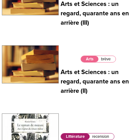
Arts et Sciences : un
regard, quarante ans en
arrière (III)
Arts
brève
Arts et Sciences : un
regard, quarante ans en
arrière (II)
Littérature
recension