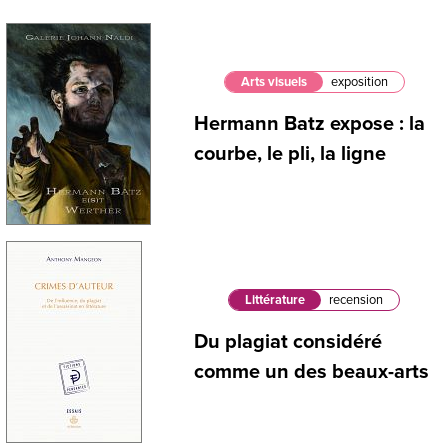
Arts visuels
exposition
Hermann Batz expose : la
courbe, le pli, la ligne
Littérature
recension
Du plagiat considéré
comme un des beaux-arts