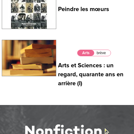
Peindre les mœurs
Arts
brève
Arts et Sciences : un
regard, quarante ans en
arrière (I)