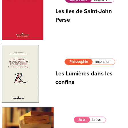
Les îles de Saint-John
Perse
Philosophie
recension
Les Lumières dans les
confins
Arts
brève