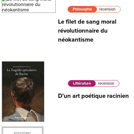
Philosophie
recension
Le filet de sang moral
révolutionnaire du
néokantisme
Littérature
recension
D’un art poétique racinien