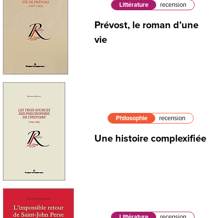
Littérature
recension
Prévost, le roman d’une
vie
Philosophie
recension
Une histoire complexifiée
Littérature
recension