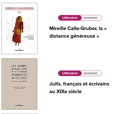
Littérature
recension
Mireille Calle-Gruber, la «
distance généreuse »
Littérature
recension
Juifs, français et écrivains
au XIXe siècle