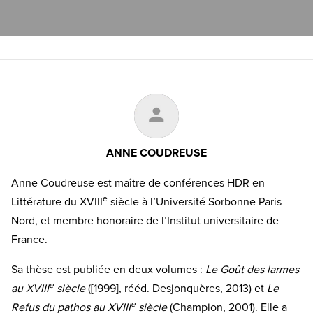
ANNE COUDREUSE
Anne Coudreuse est maître de conférences HDR en
e
Littérature du XVIII
siècle à l’Université Sorbonne Paris
Nord, et membre honoraire de l’Institut universitaire de
France.
Sa thèse est publiée en deux volumes :
Le Goût des larmes
e
au XVIII
siècle
([1999], rééd. Desjonquères, 2013) et
Le
e
Refus du pathos au XVIII
siècle
(Champion, 2001). Elle a