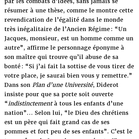
par les combats d’idées, sans jamais se
résumer à une thèse, comme le montre cette
revendication de l’égalité dans le monde
très inégalitaire de l’Ancien Régime : “Un
Jacques, monsieur, est un homme comme un
autre”, affirme le personnage éponyme à
son maître qui trouve qu’il abuse de sa
bonté : “Si j’ai fait la sottise de vous tirer de
votre place, je saurai bien vous y remettre.”
Dans son
Plan d’une Université
, Diderot
insiste pour que sa porte soit ouverte
“
indistinctement
à tous les enfants d’une
nation”… Selon lui, “le Dieu des chrétiens
est un père qui fait grand cas de ses
pommes et fort peu de ses enfants”. C’est le