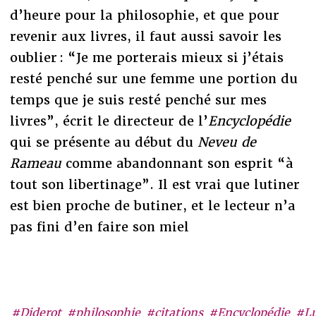
d’heure pour la philosophie, et que pour
revenir aux livres, il faut aussi savoir les
oublier : “Je me porterais mieux si j’étais
resté penché sur une femme une portion du
temps que je suis resté penché sur mes
livres”, écrit le directeur de l’
Encyclopédie
qui se présente au début du
Neveu de
Rameau
comme abandonnant son esprit “à
tout son libertinage”. Il est vrai que lutiner
est bien proche de butiner, et le lecteur n’a
pas fini d’en faire son miel
#Diderot
#philosophie
#citations
#Encyclopédie
#Lu