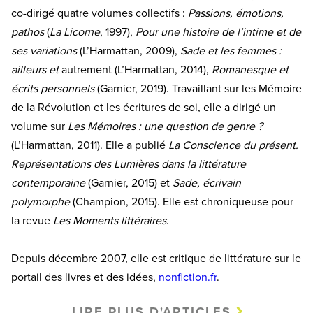
co-dirigé quatre volumes collectifs :
Passions, émotions,
pathos
(
La Licorne
, 1997),
Pour une histoire de l’intime et de
ses variations
(L’Harmattan, 2009),
Sade et les femmes :
ailleurs et
autrement (L’Harmattan, 2014),
Romanesque et
écrits personnels
(Garnier, 2019). Travaillant sur les Mémoire
de la Révolution et les écritures de soi, elle a dirigé un
volume sur
Les Mémoires : une question de genre ?
(L’Harmattan, 2011). Elle a publié
La Conscience du présent.
Représentations des Lumières dans la littérature
contemporaine
(Garnier, 2015) et
Sade, écrivain
polymorphe
(Champion, 2015). Elle est chroniqueuse pour
la revue
Les Moments littéraires
.
Depuis décembre 2007, elle est critique de littérature sur le
portail des livres et des idées,
nonfiction.fr
.
LIRE PLUS D'ARTICLES