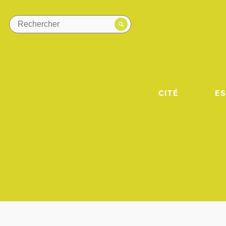
CITÉ
E