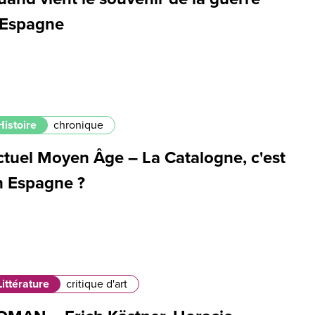
’Espagne
Histoire
chronique
ctuel Moyen Âge – La Catalogne, c'est
n Espagne ?
Littérature
critique d'art