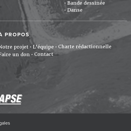
Bande dessinée
Danse
À PROPOS
Charte rédactionnelle
Notre projet
L'équipe
Contact
Faire un don
gales