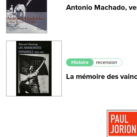
Antonio Machado, ver
Histoire
recension
La mémoire des vain