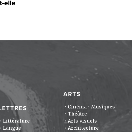
-elle
ARTS
Cinéma
Musiques
LETTRES
Théâtre
Littérature
Arts visuels
Langue
Architecture