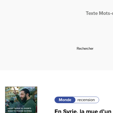
Texte
Mots-
Monde
recension
En Syrie, la mue d’un