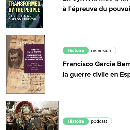
à l’épreuve du pouvoi
Histoire
recension
Francisco Garcia Ber
la guerre civile en E
Histoire
podcast