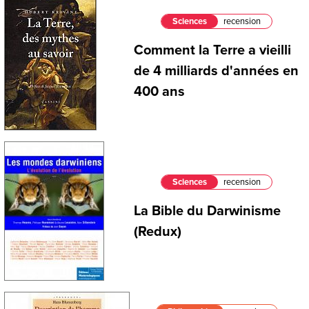
Sciences
recension
Comment la Terre a vieilli
de 4 milliards d'années en
400 ans
Sciences
recension
La Bible du Darwinisme
(Redux)