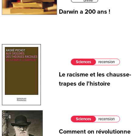
brève
Darwin a 200 ans !
Sciences
recension
Le racisme et les chausse-
trapes de l'histoire
Sciences
recension
Comment on révolutionne