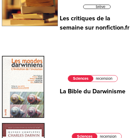
brève
Les critiques de la
semaine sur nonfiction.fr
Sciences
recension
La Bible du Darwinisme
Sciences
recension