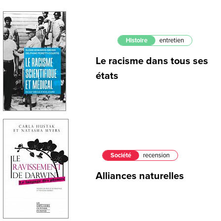
Histoire
entretien
Le racisme dans tous ses
états
Société
recension
Alliances naturelles