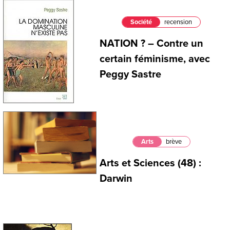
Société
recension
NATION ? – Contre un
certain féminisme, avec
Peggy Sastre
Arts
brève
Arts et Sciences (48) :
Darwin