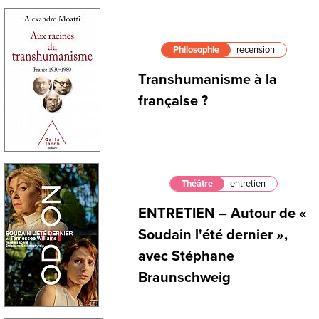
Philosophie
recension
Transhumanisme à la
française ?
Théâtre
entretien
ENTRETIEN – Autour de «
Soudain l'été dernier »,
avec Stéphane
Braunschweig