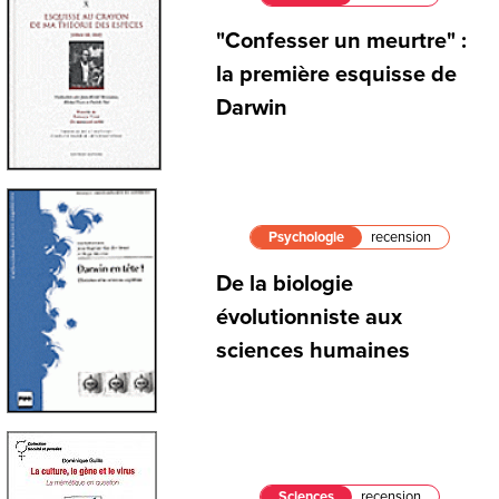
"Confesser un meurtre" :
la première esquisse de
Darwin
Psychologie
recension
De la biologie
évolutionniste aux
sciences humaines
Sciences
recension