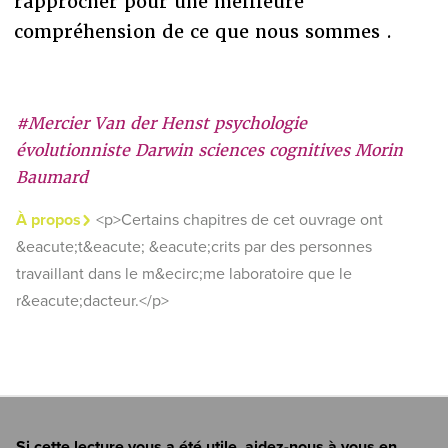
rapprocher pour une meilleure
compréhension de ce que nous sommes .
#Mercier Van der Henst psychologie
évolutionniste Darwin sciences cognitives Morin
Baumard
À propos
<p>Certains chapitres de cet ouvrage ont
&eacute;t&eacute; &eacute;crits par des personnes
travaillant dans le m&ecirc;me laboratoire que le
r&eacute;dacteur.</p>
Si cette lecture vous a été utile, aidez-nous à vous en