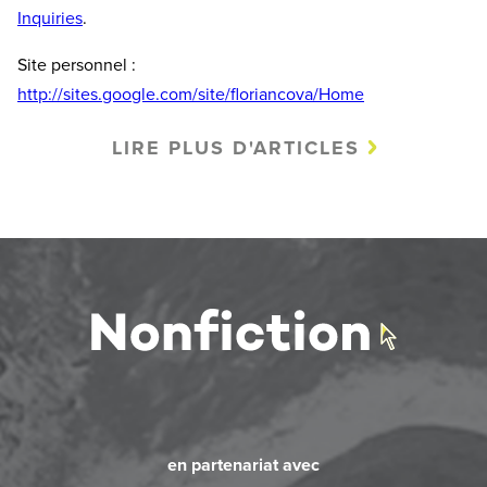
Inquiries
.
Site personnel :
http://sites.google.com/site/floriancova/Home
LIRE PLUS D'ARTICLES
en partenariat avec