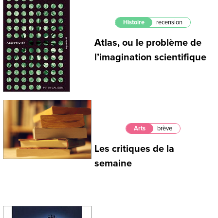
Histoire
recension
Atlas, ou le problème de
l’imagination scientifique
Arts
brève
Les critiques de la
semaine