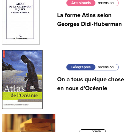
Arts visuels
recension
La forme Atlas selon
Georges Didi-Huberman
Géographie
recension
On a tous quelque chose
en nous d'Océanie
brève