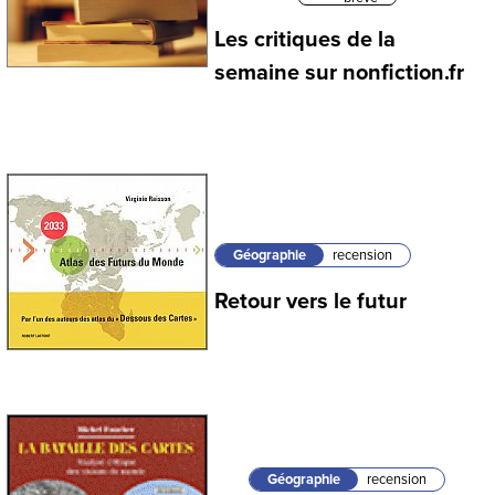
Les critiques de la
semaine sur nonfiction.fr
Géographie
recension
Retour vers le futur
Géographie
recension