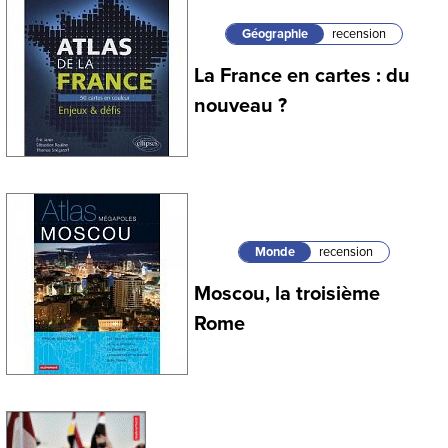
Géographie
recension
La France en cartes : du
nouveau ?
Monde
recension
Moscou, la troisième
Rome