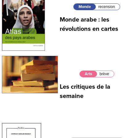
Monde
recension
Monde arabe : les
révolutions en cartes
Arts
brève
Les critiques de la
semaine