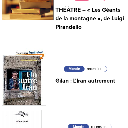
THÉÂTRE – « Les Géants
de la montagne », de Luigi
Pirandello
Monde
recension
Gilan : L'Iran autrement
Monde
recension