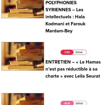
POLYPHONIES
SYRIENNES – Les
intellectuels : Hala
Kodmani et Farouk
Mardam-Bey
Cité
brève
ENTRETIEN – « Le Hamas
n’est pas réductible à sa
charte » avec Leila Seurat
Arts
brève