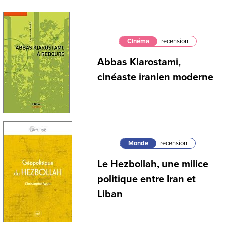
Cinéma
recension
Abbas Kiarostami,
cinéaste iranien moderne
Monde
recension
Le Hezbollah, une milice
politique entre Iran et
Liban