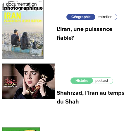
Géographie
entretien
L'Iran, une puissance
fiable?
Histoire
podcast
Shahrzad, l'Iran au temps
du Shah