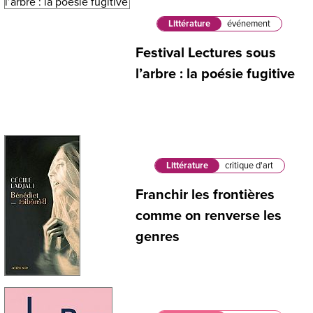
Littérature
événement
Festival Lectures sous
l’arbre : la poésie fugitive
Littérature
critique d'art
Franchir les frontières
comme on renverse les
genres