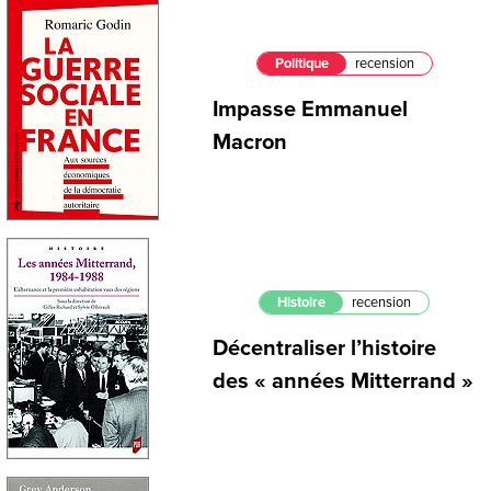
Politique
recension
Impasse Emmanuel
Macron
Histoire
recension
Décentraliser l’histoire
des « années Mitterrand »