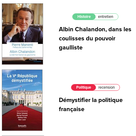
Histoire
entretien
Albin Chalandon, dans les
coulisses du pouvoir
gaulliste
Politique
recension
Démystifier la politique
française