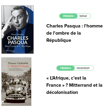
Histoire
brève
Charles Pasqua : l'homme
de l'ombre de la
République
Histoire
recension
« L’Afrique, c’est la
France » ? Mitterrand et la
décolonisation