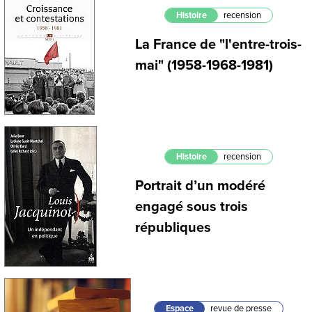
Histoire
recension
La France de "l'entre-trois-
mai" (1958-1968-1981)
Histoire
recension
Portrait d’un modéré
engagé sous trois
républiques
Espace
revue de presse