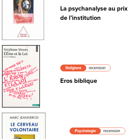
La psychanalyse au prix
de l’institution
Religions
recension
Eros biblique
Psychologie
recension