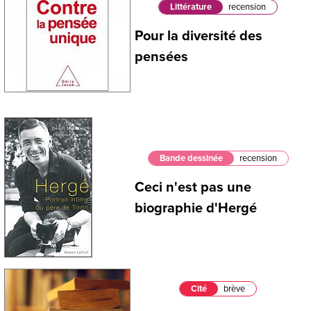
Littérature
recension
Pour la diversité des
pensées
Bande dessinée
recension
Ceci n'est pas une
biographie d'Hergé
Cité
brève