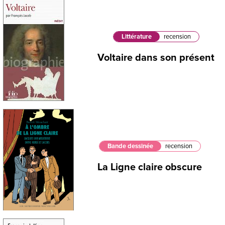
Littérature
recension
Voltaire dans son présent
Bande dessinée
recension
La Ligne claire obscure