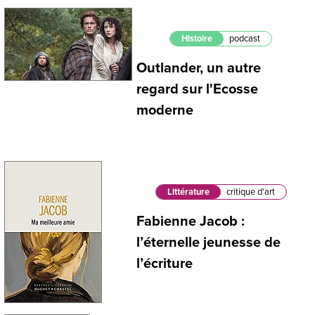
Histoire
podcast
Outlander, un autre
regard sur l'Ecosse
moderne
Littérature
critique d'art
Fabienne Jacob :
l’éternelle jeunesse de
l’écriture