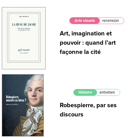
Arts visuels
recension
Art, imagination et
pouvoir : quand l’art
façonne la cité
Histoire
entretien
Robespierre, par ses
discours