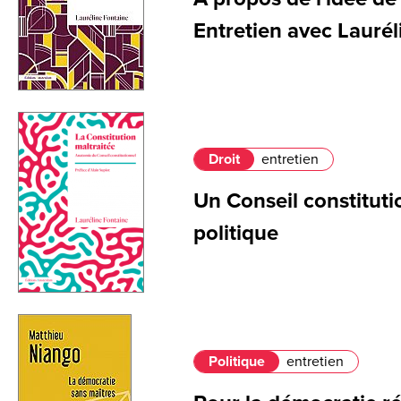
Entretien avec Laurél
Droit
entretien
Un Conseil constituti
politique
Politique
entretien