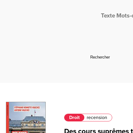
Texte
Mots-
Droit
recension
Des cours suprêmes 