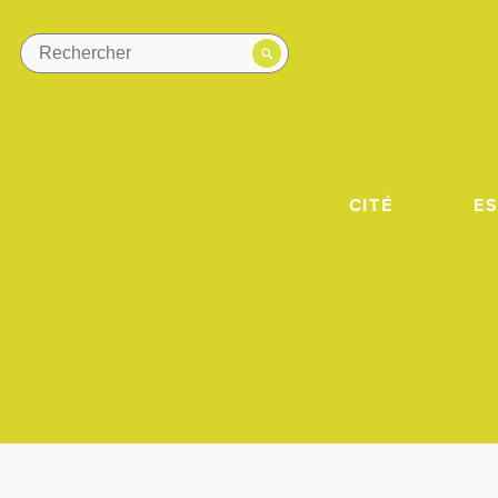
CITÉ
E