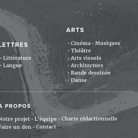
ARTS
Cinéma
Musiques
LETTRES
Théâtre
Littérature
Arts visuels
Langue
Architecture
Bande dessinée
Danse
À PROPOS
Charte rédactionnelle
Notre projet
L'équipe
Contact
Faire un don