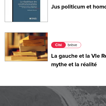
Jus politicum et ho
Cité
brève
La gauche et la VIe R
mythe et la réalité