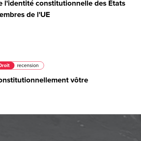
 l'identité constitutionnelle des États
embres de l'UE
Droit
recension
onstitutionnellement vôtre