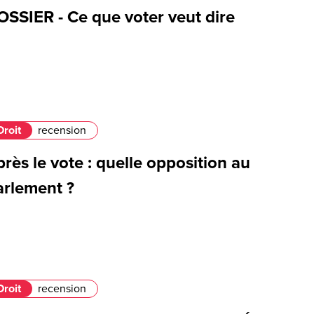
OSSIER - Ce que voter veut dire
Droit
recension
rès le vote : quelle opposition au
arlement ?
Droit
recension