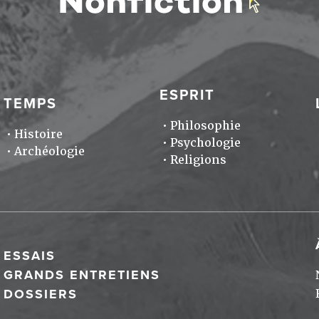
ESPRIT
TEMPS
Philosophie
Histoire
Psychologie
Archéologie
Religions
ESSAIS
GRANDS ENTRETIENS
DOSSIERS