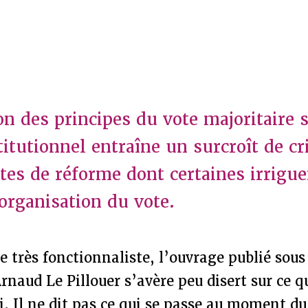
on des principes du vote majoritaire 
titutionnel entraîne un surcroît de c
tes de réforme dont certaines irrigue
’organisation du vote.
e très fonctionnaliste, l’ouvrage publié sou
Arnaud Le Pillouer s’avère peu disert sur ce q
i. Il ne dit pas ce qui se passe au moment 