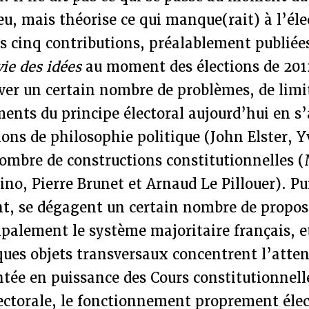
eu, mais théorise ce qui manque(rait) à l’é
es cinq contributions, préalablement publiée
vie des idées
au moment des élections de 201
ver un certain nombre de problèmes, de limi
ents du principe électoral aujourd’hui en s
ons de philosophie politique (John Elster, 
nombre de constructions constitutionnelles (
no, Pierre Brunet et Arnaud Le Pillouer). Pu
t, se dégagent un certain nombre de propos
palement le système majoritaire français, et
ques objets transversaux concentrent l’atten
ntée en puissance des Cours constitutionnell
lectorale, le fonctionnement proprement élec