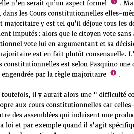
lle n’en serait qu’un aspect formel
. Mai
 dans les Cours constitutionnelles elles-mê
majoritaire y est tel qu’il déjoue tous les dé
nt imputés : alors que le citoyen vote sans
utionnel vote lui en argumentant et sa décisi
joritaire est en fait plutôt consensuelle. 
 constitutionnelles est selon Pasquino une
n engendrée par la règle majoritaire
.
outefois, il y aurait alors une " difficulté c
opre aux cours constitutionnelles car celles
ntre des assemblées qui induisent une produ
la loi et par exemple quand il s'agit spécif