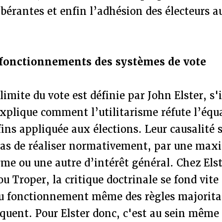
bérantes et enfin l’adhésion des électeurs a
sfonctionnements des systèmes de vote
limite du vote est définie par John Elster, s'
xplique comment l’utilitarisme réfute l’équ
ins appliquée aux élections. Leur causalité s
as de réaliser normativement, par une maxi
orme ou une autre d’intérêt général. Chez El
u Troper, la critique doctrinale se fond vite
u fonctionnement même des règles majoritai
iquent. Pour Elster donc, c'est au sein même