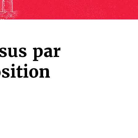
sus par
sition