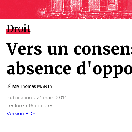
Droit
Vers un consen
absence d'oppo
Thomas MARTY
PAR
Publication • 21 mars 2014
Lecture • 16 minutes
Version PDF