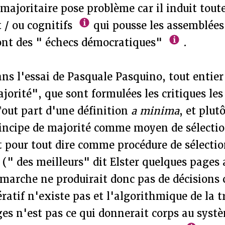
 majoritaire pose problème car il induit tout
 / ou cognitifs
qui pousse les assemblées
sont des " échecs démocratiques"
.
ans l'essai de Pasquale Pasquino, tout entie
jorité", que sont formulées les critiques les
Tout part d'une définition
a minima
, et plut
rincipe de majorité comme moyen de sélectio
t pour tout dire comme procédure de sélectio
 (" des meilleurs" dit Elster quelques pages
marche ne produirait donc pas de décisions c
atif n'existe pas et l'algorithmique de la 
ges n'est pas ce qui donnerait corps au syst