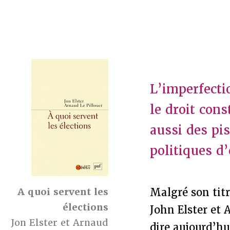
L’imperfecti
le droit cons
aussi des pis
politiques d
A quoi servent les
Malgré son titr
élections
John Elster et 
Jon Elster et Arnaud
dire aujourd’hu