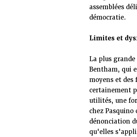
assemblées déli
démocratie.
Limites et dy
La plus grande 
Bentham, qui e
moyens et des f
certainement p
utilités, une f
chez Pasquino o
dénonciation d
qu'elles s'appl