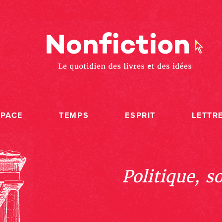
SPACE
TEMPS
ESPRIT
LETTR
Politique, s